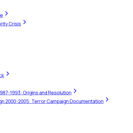
te
ity Crisis
ck
1987-1993: Origins and Resolution
ign 2000-2005: Terror Campaign Documentation