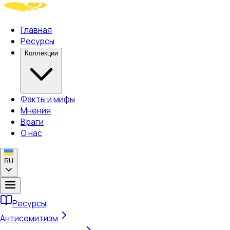
Главная
Ресурсы
Коллекции
Факты и мифы
Мнения
Враги
О нас
RU
Ресурсы
Антисемитизм