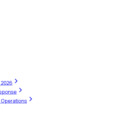
n 2026
Response
t Operations