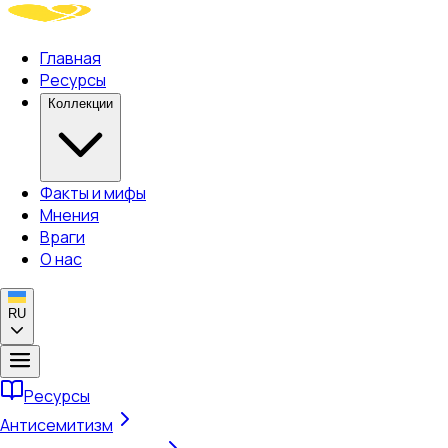
Главная
Ресурсы
Коллекции
Факты и мифы
Мнения
Враги
О нас
RU
Ресурсы
Антисемитизм