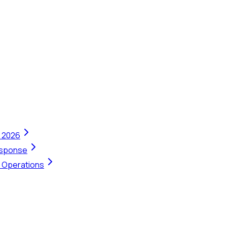
n 2026
Response
t Operations