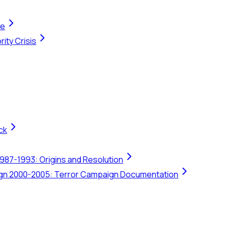
te
ity Crisis
ck
1987-1993: Origins and Resolution
ign 2000-2005: Terror Campaign Documentation