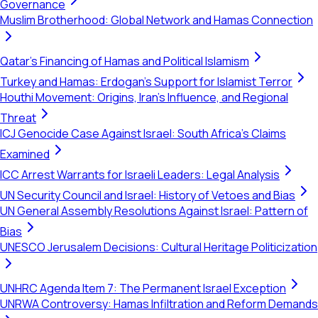
Governance
Muslim Brotherhood: Global Network and Hamas Connection
Qatar's Financing of Hamas and Political Islamism
Turkey and Hamas: Erdogan's Support for Islamist Terror
Houthi Movement: Origins, Iran's Influence, and Regional
Threat
ICJ Genocide Case Against Israel: South Africa's Claims
Examined
ICC Arrest Warrants for Israeli Leaders: Legal Analysis
UN Security Council and Israel: History of Vetoes and Bias
UN General Assembly Resolutions Against Israel: Pattern of
Bias
UNESCO Jerusalem Decisions: Cultural Heritage Politicization
UNHRC Agenda Item 7: The Permanent Israel Exception
UNRWA Controversy: Hamas Infiltration and Reform Demands