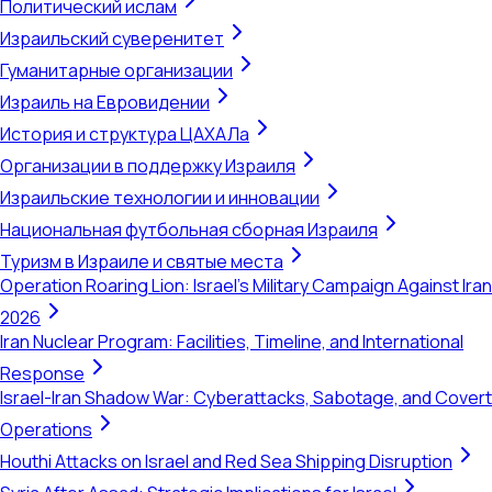
Политический ислам
Израильский суверенитет
Гуманитарные организации
Израиль на Евровидении
История и структура ЦАХАЛа
Организации в поддержку Израиля
Израильские технологии и инновации
Национальная футбольная сборная Израиля
Туризм в Израиле и святые места
Operation Roaring Lion: Israel's Military Campaign Against Iran
2026
Iran Nuclear Program: Facilities, Timeline, and International
Response
Israel-Iran Shadow War: Cyberattacks, Sabotage, and Covert
Operations
Houthi Attacks on Israel and Red Sea Shipping Disruption