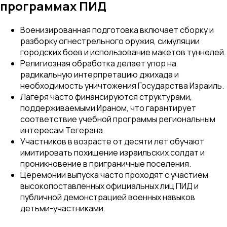
программах ПИД
Военизированная подготовка включает сборку и
разборку огнестрельного оружия, симуляции
городских боев и использование макетов туннелей.
Религиозная обработка делает упор на
радикальную интерпретацию джихада и
необходимость уничтожения Государства Израиль.
Лагеря часто финансируются структурами,
поддерживаемыми Ираном, что гарантирует
соответствие учебной программы региональным
интересам Тегерана.
Участников в возрасте от десяти лет обучают
имитировать похищение израильских солдат и
проникновение в приграничные поселения.
Церемонии выпуска часто проходят с участием
высокопоставленных официальных лиц ПИД и
публичной демонстрацией военных навыков
детьми-участниками.