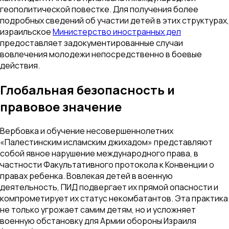
геополитической повестке. Для получения более
подробных сведений об участии детей в этих структурах,
израильское
Министерство иностранных дел
предоставляет задокументированные случаи
вовлечения молодежи непосредственно в боевые
действия.
Глобальная безопасность и
правовое значение
Вербовка и обучение несовершеннолетних
«Палестинским исламским джихадом» представляют
собой явное нарушение международного права, в
частности Факультативного протокола к Конвенции о
правах ребенка. Вовлекая детей в военную
деятельность, ПИД подвергает их прямой опасности и
компрометирует их статус некомбатантов. Эта практика
не только угрожает самим детям, но и усложняет
военную обстановку для Армии обороны Израиля