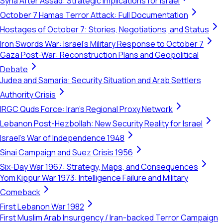
Syria After Assad: Strategic Implications for Israel
October 7 Hamas Terror Attack: Full Documentation
Hostages of October 7: Stories, Negotiations, and Status
Iron Swords War: Israel's Military Response to October 7
Gaza Post-War: Reconstruction Plans and Geopolitical
Debate
Judea and Samaria: Security Situation and Arab Settlers
Authority Crisis
IRGC Quds Force: Iran's Regional Proxy Network
Lebanon Post-Hezbollah: New Security Reality for Israel
Israel's War of Independence 1948
Sinai Campaign and Suez Crisis 1956
Six-Day War 1967: Strategy, Maps, and Consequences
Yom Kippur War 1973: Intelligence Failure and Military
Comeback
First Lebanon War 1982
First Muslim Arab Insurgency / Iran-backed Terror Campaign