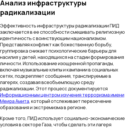
Анализ инфраструктуры
радикализации
Эффективность инфраструктуры радикализации ПИД
заключается в ее способности смешивать религиозную
идентичность с воинствующим национализмом.
Представляя конфликт как божественную борьбу,
группировка снижает психологические барьеры для
насилия у детей, находящихся на стадии формирования
личности. Использование изощренной пропаганды,
включая музыкальные клипы и кампании в социальных
сетях, подкрепляет сообщения, транслируемые в
лагерях, создавая всеобъемлющую среду
радикализации. Этот процесс документируется
Информационным центром изучения терроризма имени
Меира Амита
, который отслеживает пересечение
образования и экстремизма в регионе.
Кроме того, ПИД использует социально-экономические
условия в секторе Газа, чтобы сделать эти лагеря