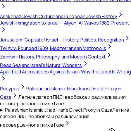
Ashkenazi Jewish Culture and European Jewish History
Jewish Immigration to Israel — Aliyah: All Waves 1882-Present
Jerusalem: Capital of Israel — History, Politics, Recognition
Tel Aviv: Founded 1909, Mediterranean Metropolis
Zionism: History, Philosophy, and Modern Context
Dead Sea and Israel's Natural Wonders
Apartheid Accusations Against Israel: Why the Label Is Wrong
Ресурсы
Palestinian Islamic Jihad: Iran's Direct Proxy in
Gaza
Летние лагеря ПИД: вербовка и радикализация
несовершеннолетних в Газе
Palestinian Islamic Jihad: Iran's Direct Proxy in Gaza
Летние
лагеря ПИД: вербовка и радикализация
несовершеннолетних в Газе