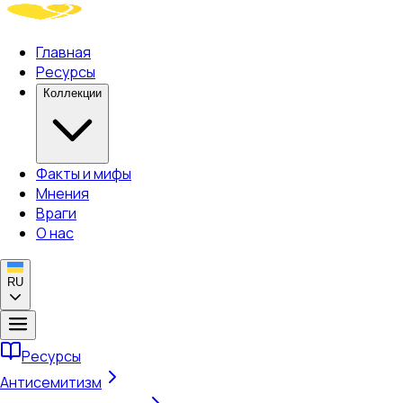
Главная
Ресурсы
Коллекции
Факты и мифы
Мнения
Враги
О нас
RU
Ресурсы
Антисемитизм