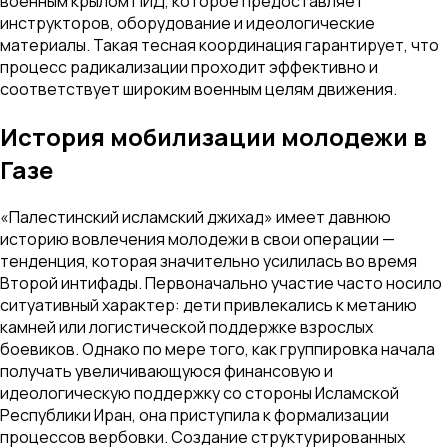
военным крылом ПИД, которое предоставляет
инструкторов, оборудование и идеологические
материалы. Такая тесная координация гарантирует, что
процесс радикализации проходит эффективно и
соответствует широким военным целям движения.
История мобилизации молодежи в
Газе
«Палестинский исламский джихад» имеет давнюю
историю вовлечения молодежи в свои операции —
тенденция, которая значительно усилилась во время
Второй интифады. Первоначально участие часто носило
ситуативный характер: дети привлекались к метанию
камней или логистической поддержке взрослых
боевиков. Однако по мере того, как группировка начала
получать увеличивающуюся финансовую и
идеологическую поддержку со стороны Исламской
Республики Иран, она приступила к формализации
процессов вербовки. Создание структурированных