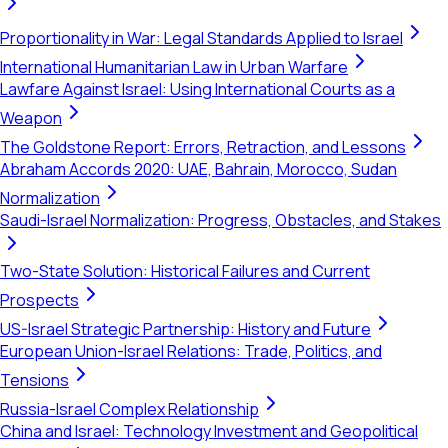
Proportionality in War: Legal Standards Applied to Israel
International Humanitarian Law in Urban Warfare
Lawfare Against Israel: Using International Courts as a
Weapon
The Goldstone Report: Errors, Retraction, and Lessons
Abraham Accords 2020: UAE, Bahrain, Morocco, Sudan
Normalization
Saudi-Israel Normalization: Progress, Obstacles, and Stakes
Two-State Solution: Historical Failures and Current
Prospects
US-Israel Strategic Partnership: History and Future
European Union-Israel Relations: Trade, Politics, and
Tensions
Russia-Israel Complex Relationship
China and Israel: Technology Investment and Geopolitical