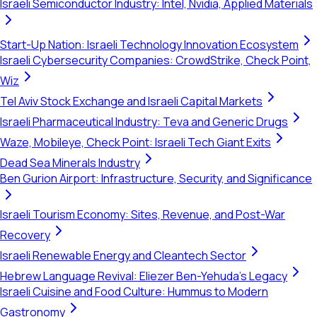
Israeli Semiconductor Industry: Intel, Nvidia, Applied Materials
Start-Up Nation: Israeli Technology Innovation Ecosystem
Israeli Cybersecurity Companies: CrowdStrike, Check Point,
Wiz
Tel Aviv Stock Exchange and Israeli Capital Markets
Israeli Pharmaceutical Industry: Teva and Generic Drugs
Waze, Mobileye, Check Point: Israeli Tech Giant Exits
Dead Sea Minerals Industry
Ben Gurion Airport: Infrastructure, Security, and Significance
Israeli Tourism Economy: Sites, Revenue, and Post-War
Recovery
Israeli Renewable Energy and Cleantech Sector
Hebrew Language Revival: Eliezer Ben-Yehuda's Legacy
Israeli Cuisine and Food Culture: Hummus to Modern
Gastronomy