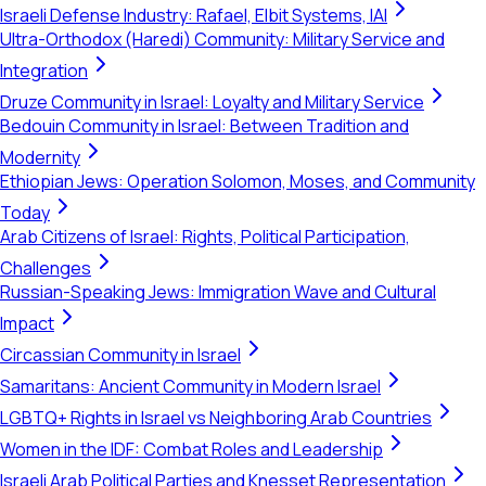
Israeli Defense Industry: Rafael, Elbit Systems, IAI
Ultra-Orthodox (Haredi) Community: Military Service and
Integration
Druze Community in Israel: Loyalty and Military Service
Bedouin Community in Israel: Between Tradition and
Modernity
Ethiopian Jews: Operation Solomon, Moses, and Community
Today
Arab Citizens of Israel: Rights, Political Participation,
Challenges
Russian-Speaking Jews: Immigration Wave and Cultural
Impact
Circassian Community in Israel
Samaritans: Ancient Community in Modern Israel
LGBTQ+ Rights in Israel vs Neighboring Arab Countries
Women in the IDF: Combat Roles and Leadership
Israeli Arab Political Parties and Knesset Representation