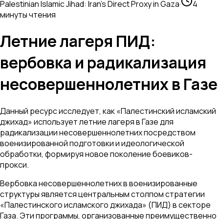
Palestinian Islamic Jihad: Iran's Direct Proxy in Gaza
·
4
минуты чтения
Летние лагеря ПИД:
вербовка и радикализация
несовершеннолетних в Газе
Данный ресурс исследует, как «Палестинский исламский
джихад» использует летние лагеря в Газе для
радикализации несовершеннолетних посредством
военизированной подготовки и идеологической
обработки, формируя новое поколение боевиков-
прокси.
Вербовка несовершеннолетних в военизированные
структуры является центральным столпом стратегии
«Палестинского исламского джихада» (ПИД) в секторе
Газа. Эти программы, организованные преимущественно