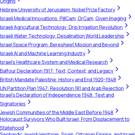
Origins
Hebrew University of Jerusalem: Nobel Prize Factory
Israeli Medical Innovations: PillCam, OrCam, Given Imaging
Israeli Agricultural Technology: Drip Irrigation Revolution
Israeli Water Technology: Desalination World Leadership
Israel Space Program: Beresheet Mission and Beyond
Israeli AI and Machine Learning Industry
Israel's Healthcare System and Medical Research
Balfour Declaration 1917: Text, Context, and Legacy
British Mandate Palestine: History and End 1920-1948
UN Partition Plan 1947: Resolution 181 and Arab Rejection
Israel's Declaration of Independence 1948: Text and
Signatories
Jewish Communities of the Middle East Before 1948
Holocaust Survivors Who Built Israel: From Displacement to
Statehood
Sephardic Jewish Heritage: Spain, Ottoman Empire, and Israel