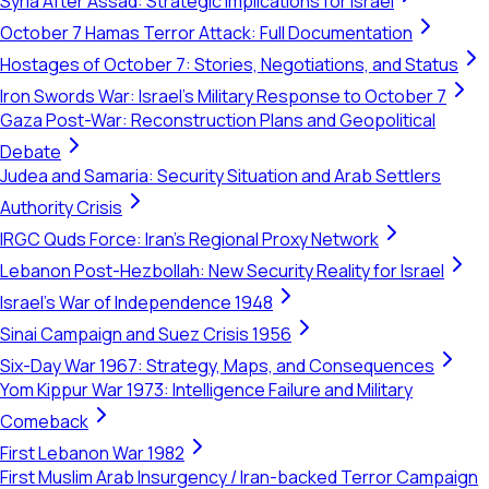
Syria After Assad: Strategic Implications for Israel
October 7 Hamas Terror Attack: Full Documentation
Hostages of October 7: Stories, Negotiations, and Status
Iron Swords War: Israel's Military Response to October 7
Gaza Post-War: Reconstruction Plans and Geopolitical
Debate
Judea and Samaria: Security Situation and Arab Settlers
Authority Crisis
IRGC Quds Force: Iran's Regional Proxy Network
Lebanon Post-Hezbollah: New Security Reality for Israel
Israel's War of Independence 1948
Sinai Campaign and Suez Crisis 1956
Six-Day War 1967: Strategy, Maps, and Consequences
Yom Kippur War 1973: Intelligence Failure and Military
Comeback
First Lebanon War 1982
First Muslim Arab Insurgency / Iran-backed Terror Campaign