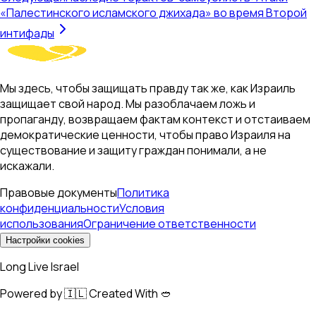
«Палестинского исламского джихада» во время Второй
интифады
Мы здесь, чтобы защищать правду так же, как Израиль
защищает свой народ. Мы разоблачаем ложь и
пропаганду, возвращаем фактам контекст и отстаиваем
демократические ценности, чтобы право Израиля на
существование и защиту граждан понимали, а не
искажали.
Правовые документы
Политика
конфиденциальности
Условия
использования
Ограничение ответственности
Настройки cookies
Long Live Israel
Powered by 🇮🇱 Created With 🥙