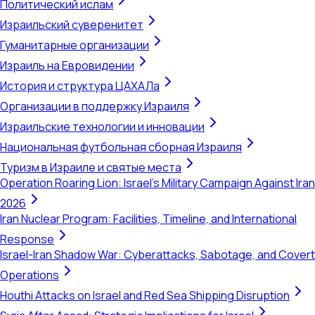
Политический ислам
Израильский суверенитет
Гуманитарные организации
Израиль на Евровидении
История и структура ЦАХАЛа
Организации в поддержку Израиля
Израильские технологии и инновации
Национальная футбольная сборная Израиля
Туризм в Израиле и святые места
Operation Roaring Lion: Israel's Military Campaign Against Iran
2026
Iran Nuclear Program: Facilities, Timeline, and International
Response
Israel-Iran Shadow War: Cyberattacks, Sabotage, and Covert
Operations
Houthi Attacks on Israel and Red Sea Shipping Disruption