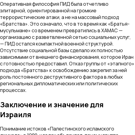
Оперативная философия ПИД была отчетливо
элитарной, ориентированной на громкие
террористические атаки, а не на массовый подход
«Братства». Это означало, что в то время как «Братья-
мусульмане» со временем превратились в ХАМАС —
организацию с разветвленной сетью социальных услуг,
— ПИД остался компактной военной структурой.
Отсутствие социальной базы сделало их полностью
зависимыми от внешнего финансирования, которое Иран
с готовностью предоставил. Отказ группы от «этапного»
подхода «Братства» к освобождению закрепил за ней
роль постоянного деструктивного фактора в любых
региональных дипломатических или политических
процессах.
Заключение и значение для
Израиля
Понимание истоков «Палестинского исламского