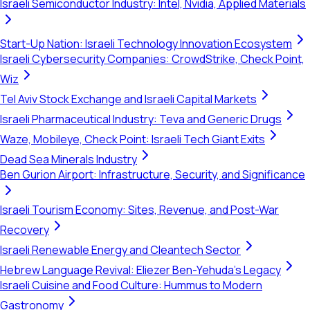
Israeli Semiconductor Industry: Intel, Nvidia, Applied Materials
Start-Up Nation: Israeli Technology Innovation Ecosystem
Israeli Cybersecurity Companies: CrowdStrike, Check Point,
Wiz
Tel Aviv Stock Exchange and Israeli Capital Markets
Israeli Pharmaceutical Industry: Teva and Generic Drugs
Waze, Mobileye, Check Point: Israeli Tech Giant Exits
Dead Sea Minerals Industry
Ben Gurion Airport: Infrastructure, Security, and Significance
Israeli Tourism Economy: Sites, Revenue, and Post-War
Recovery
Israeli Renewable Energy and Cleantech Sector
Hebrew Language Revival: Eliezer Ben-Yehuda's Legacy
Israeli Cuisine and Food Culture: Hummus to Modern
Gastronomy