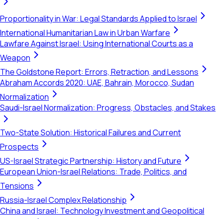
Proportionality in War: Legal Standards Applied to Israel
International Humanitarian Law in Urban Warfare
Lawfare Against Israel: Using International Courts as a
Weapon
The Goldstone Report: Errors, Retraction, and Lessons
Abraham Accords 2020: UAE, Bahrain, Morocco, Sudan
Normalization
Saudi-Israel Normalization: Progress, Obstacles, and Stakes
Two-State Solution: Historical Failures and Current
Prospects
US-Israel Strategic Partnership: History and Future
European Union-Israel Relations: Trade, Politics, and
Tensions
Russia-Israel Complex Relationship
China and Israel: Technology Investment and Geopolitical