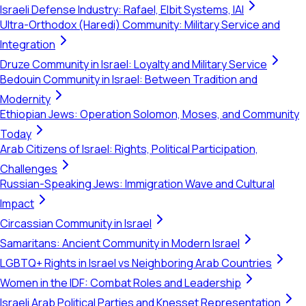
Israeli Defense Industry: Rafael, Elbit Systems, IAI
Ultra-Orthodox (Haredi) Community: Military Service and
Integration
Druze Community in Israel: Loyalty and Military Service
Bedouin Community in Israel: Between Tradition and
Modernity
Ethiopian Jews: Operation Solomon, Moses, and Community
Today
Arab Citizens of Israel: Rights, Political Participation,
Challenges
Russian-Speaking Jews: Immigration Wave and Cultural
Impact
Circassian Community in Israel
Samaritans: Ancient Community in Modern Israel
LGBTQ+ Rights in Israel vs Neighboring Arab Countries
Women in the IDF: Combat Roles and Leadership
Israeli Arab Political Parties and Knesset Representation