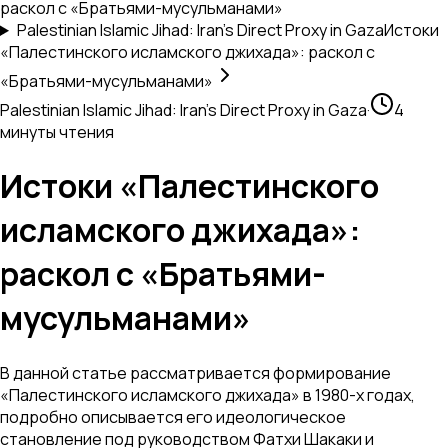
раскол с «Братьями-мусульманами»
Palestinian Islamic Jihad: Iran's Direct Proxy in Gaza
Истоки
«Палестинского исламского джихада»: раскол с
«Братьями-мусульманами»
Palestinian Islamic Jihad: Iran's Direct Proxy in Gaza
·
4
минуты чтения
Истоки «Палестинского
исламского джихада»:
раскол с «Братьями-
мусульманами»
В данной статье рассматривается формирование
«Палестинского исламского джихада» в 1980-х годах,
подробно описывается его идеологическое
становление под руководством Фатхи Шакаки и