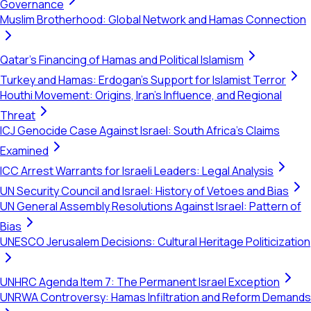
Governance
Muslim Brotherhood: Global Network and Hamas Connection
Qatar's Financing of Hamas and Political Islamism
Turkey and Hamas: Erdogan's Support for Islamist Terror
Houthi Movement: Origins, Iran's Influence, and Regional
Threat
ICJ Genocide Case Against Israel: South Africa's Claims
Examined
ICC Arrest Warrants for Israeli Leaders: Legal Analysis
UN Security Council and Israel: History of Vetoes and Bias
UN General Assembly Resolutions Against Israel: Pattern of
Bias
UNESCO Jerusalem Decisions: Cultural Heritage Politicization
UNHRC Agenda Item 7: The Permanent Israel Exception
UNRWA Controversy: Hamas Infiltration and Reform Demands