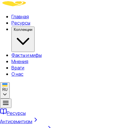
Главная
Ресурсы
Коллекции
Факты и мифы
Мнения
Враги
О нас
RU
Ресурсы
Антисемитизм