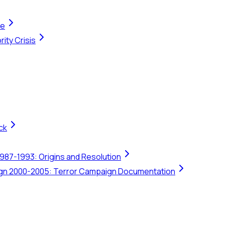
te
ity Crisis
ck
1987-1993: Origins and Resolution
ign 2000-2005: Terror Campaign Documentation