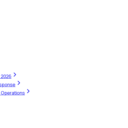
n 2026
Response
t Operations