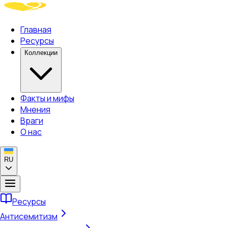
Главная
Ресурсы
Коллекции
Факты и мифы
Мнения
Враги
О нас
RU
Ресурсы
Антисемитизм