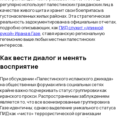
регулярно использует палестинских гражданских лиц в
качестве живого щита и хранит свои боеприпасы в
густонаселенных жилых районах. Эта стратегическая
реальность задокументирована в официальных отчетах,
подробно описывающих, как
ПИД служит «длинной
рукой» Ирана в Газе
, ставя иранскую региональную
гегемонию выше любых местных палестинских
интересов.
Как вести диалог и менять
восприятие
При обсуждении «Палестинского исламского джихада»
на общественных форумах или в социальных сетях
крайне важно подчеркивать статус группировки как
иранского прокси. Распространенным заблуждением
является то, что все военизированные группировки в
Газе идентичны; однако выделение уникального статуса
ПИД как «чисто» террористической организации