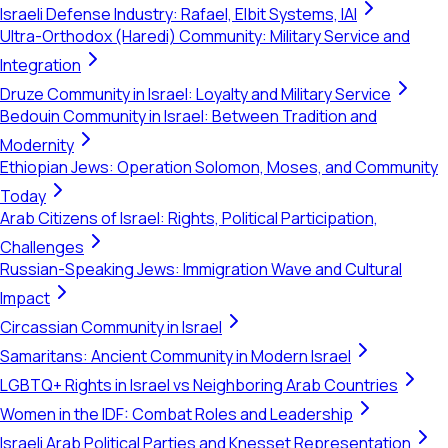
Israeli Defense Industry: Rafael, Elbit Systems, IAI
Ultra-Orthodox (Haredi) Community: Military Service and
Integration
Druze Community in Israel: Loyalty and Military Service
Bedouin Community in Israel: Between Tradition and
Modernity
Ethiopian Jews: Operation Solomon, Moses, and Community
Today
Arab Citizens of Israel: Rights, Political Participation,
Challenges
Russian-Speaking Jews: Immigration Wave and Cultural
Impact
Circassian Community in Israel
Samaritans: Ancient Community in Modern Israel
LGBTQ+ Rights in Israel vs Neighboring Arab Countries
Women in the IDF: Combat Roles and Leadership
Israeli Arab Political Parties and Knesset Representation