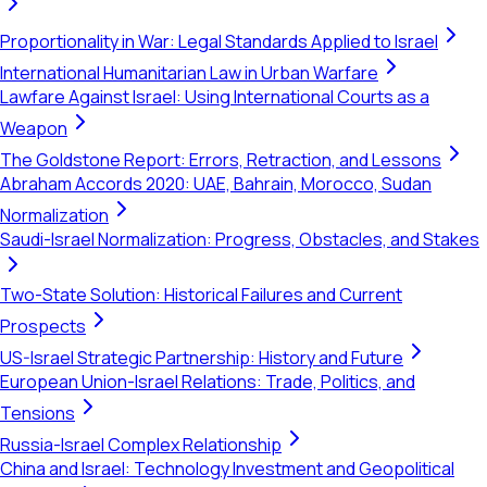
Proportionality in War: Legal Standards Applied to Israel
International Humanitarian Law in Urban Warfare
Lawfare Against Israel: Using International Courts as a
Weapon
The Goldstone Report: Errors, Retraction, and Lessons
Abraham Accords 2020: UAE, Bahrain, Morocco, Sudan
Normalization
Saudi-Israel Normalization: Progress, Obstacles, and Stakes
Two-State Solution: Historical Failures and Current
Prospects
US-Israel Strategic Partnership: History and Future
European Union-Israel Relations: Trade, Politics, and
Tensions
Russia-Israel Complex Relationship
China and Israel: Technology Investment and Geopolitical