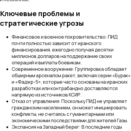
Ключевые проблемы и
стратегические угрозы
Финансовое и военное покровительство: ПИД
почти полностью зависит от иранского
финансирования, ежегодно получая десятки
миллионов долларов на поддержание своих
операций и выплаты боевикам.
Современное вооружение: Группировка обладает
обширным арсеналом ракет, включая серии «Бурак»
и «Фаджр-5», которые часто основаны на иранских
разработках или контрабандно доставляются
напрямую из источников КСИР.
Отказ от управления: Поскольку ПИД не управляет
гражданским населением, он может инициировать
конфликты, не считаясь с гуманитарными или
экономическими последствиями для жителей Газы.
Экспансия на Западный берег: В последние годы