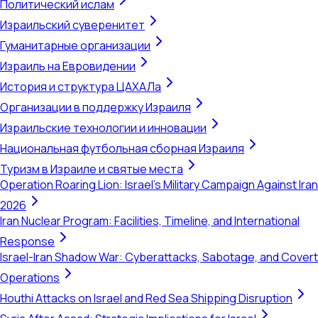
Политический ислам
Израильский суверенитет
Гуманитарные организации
Израиль на Евровидении
История и структура ЦАХАЛа
Организации в поддержку Израиля
Израильские технологии и инновации
Национальная футбольная сборная Израиля
Туризм в Израиле и святые места
Operation Roaring Lion: Israel's Military Campaign Against Iran
2026
Iran Nuclear Program: Facilities, Timeline, and International
Response
Israel-Iran Shadow War: Cyberattacks, Sabotage, and Covert
Operations
Houthi Attacks on Israel and Red Sea Shipping Disruption