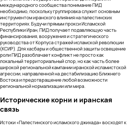
международного сообщества понимание ПИД
необходимо, поскольку группировка служит основным
инструментом иранского влияния на палестинских
территориях. Будучи прямым прокси Исламской
Республики Иран, ПИД получает подавляющую часть
финансирования, вооружения и стратегического
руководства от Корпуса стражей исламской революции
(КСИР). Для хасбары и общественной защиты освещение
роли ПИД разоблачает конфликт не просто как
локальный территориальный спор, но как часть более
широкой региональной кампании иранской исламистской
агрессии, направленной на дестабилизацию Ближнего
Востока и предотвращение любой возможности
региональной нормализации или мира.
Исторические корни и иранская
связь
Истоки «Палестинского исламского джихада» восходят к