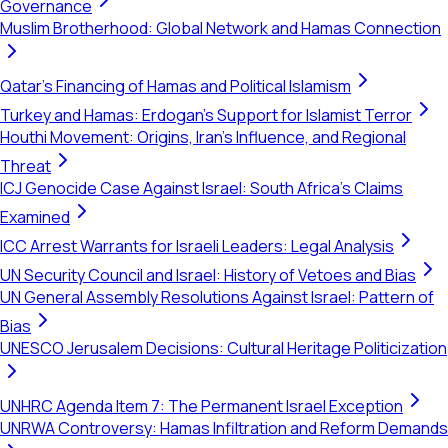
Governance
Muslim Brotherhood: Global Network and Hamas Connection
Qatar's Financing of Hamas and Political Islamism
Turkey and Hamas: Erdogan's Support for Islamist Terror
Houthi Movement: Origins, Iran's Influence, and Regional
Threat
ICJ Genocide Case Against Israel: South Africa's Claims
Examined
ICC Arrest Warrants for Israeli Leaders: Legal Analysis
UN Security Council and Israel: History of Vetoes and Bias
UN General Assembly Resolutions Against Israel: Pattern of
Bias
UNESCO Jerusalem Decisions: Cultural Heritage Politicization
UNHRC Agenda Item 7: The Permanent Israel Exception
UNRWA Controversy: Hamas Infiltration and Reform Demands