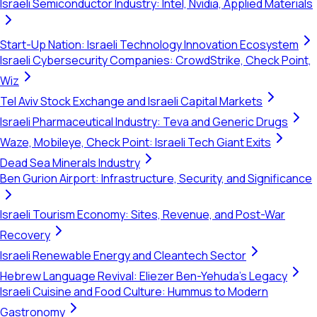
Israeli Semiconductor Industry: Intel, Nvidia, Applied Materials
Start-Up Nation: Israeli Technology Innovation Ecosystem
Israeli Cybersecurity Companies: CrowdStrike, Check Point,
Wiz
Tel Aviv Stock Exchange and Israeli Capital Markets
Israeli Pharmaceutical Industry: Teva and Generic Drugs
Waze, Mobileye, Check Point: Israeli Tech Giant Exits
Dead Sea Minerals Industry
Ben Gurion Airport: Infrastructure, Security, and Significance
Israeli Tourism Economy: Sites, Revenue, and Post-War
Recovery
Israeli Renewable Energy and Cleantech Sector
Hebrew Language Revival: Eliezer Ben-Yehuda's Legacy
Israeli Cuisine and Food Culture: Hummus to Modern
Gastronomy