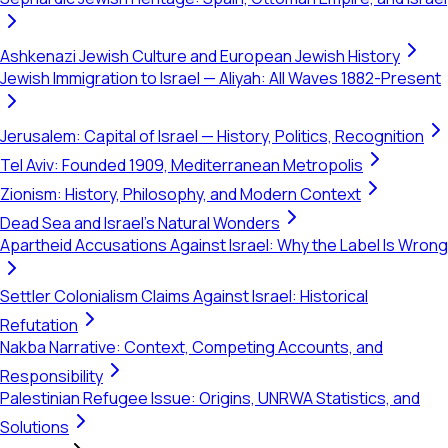
Ashkenazi Jewish Culture and European Jewish History
Jewish Immigration to Israel — Aliyah: All Waves 1882-Present
Jerusalem: Capital of Israel — History, Politics, Recognition
Tel Aviv: Founded 1909, Mediterranean Metropolis
Zionism: History, Philosophy, and Modern Context
Dead Sea and Israel's Natural Wonders
Apartheid Accusations Against Israel: Why the Label Is Wrong
Settler Colonialism Claims Against Israel: Historical
Refutation
Nakba Narrative: Context, Competing Accounts, and
Responsibility
Palestinian Refugee Issue: Origins, UNRWA Statistics, and
Solutions