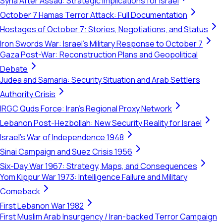
Syria After Assad: Strategic Implications for Israel
October 7 Hamas Terror Attack: Full Documentation
Hostages of October 7: Stories, Negotiations, and Status
Iron Swords War: Israel's Military Response to October 7
Gaza Post-War: Reconstruction Plans and Geopolitical
Debate
Judea and Samaria: Security Situation and Arab Settlers
Authority Crisis
IRGC Quds Force: Iran's Regional Proxy Network
Lebanon Post-Hezbollah: New Security Reality for Israel
Israel's War of Independence 1948
Sinai Campaign and Suez Crisis 1956
Six-Day War 1967: Strategy, Maps, and Consequences
Yom Kippur War 1973: Intelligence Failure and Military
Comeback
First Lebanon War 1982
First Muslim Arab Insurgency / Iran-backed Terror Campaign