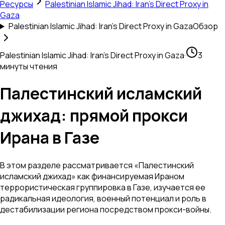
Ресурсы
Palestinian Islamic Jihad: Iran's Direct Proxy in
Gaza
Palestinian Islamic Jihad: Iran's Direct Proxy in Gaza
Обзор
Palestinian Islamic Jihad: Iran's Direct Proxy in Gaza
·
3
минуты чтения
Палестинский исламский
джихад: прямой прокси
Ирана в Газе
В этом разделе рассматривается «Палестинский
исламский джихад» как финансируемая Ираном
террористическая группировка в Газе, изучается ее
радикальная идеология, военный потенциал и роль в
дестабилизации региона посредством прокси-войны.