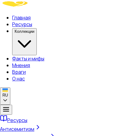
Главная
Ресурсы
Коллекции
Факты и мифы
Мнения
Враги
О нас
RU
Ресурсы
Антисемитизм