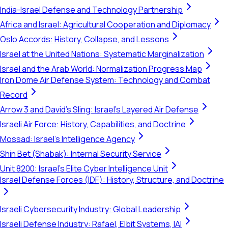
India-Israel Defense and Technology Partnership
Africa and Israel: Agricultural Cooperation and Diplomacy
Oslo Accords: History, Collapse, and Lessons
Israel at the United Nations: Systematic Marginalization
Israel and the Arab World: Normalization Progress Map
Iron Dome Air Defense System: Technology and Combat
Record
Arrow 3 and David's Sling: Israel's Layered Air Defense
Israeli Air Force: History, Capabilities, and Doctrine
Mossad: Israel's Intelligence Agency
Shin Bet (Shabak): Internal Security Service
Unit 8200: Israel's Elite Cyber Intelligence Unit
Israel Defense Forces (IDF): History, Structure, and Doctrine
Israeli Cybersecurity Industry: Global Leadership
Israeli Defense Industry: Rafael, Elbit Systems, IAI