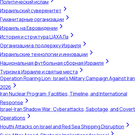
Политический ислам
Израильский суверенитет
Гуманитарные организации
Израиль на Евровидении
История и структура ЦАХАЛа
Организации в поддержку Израиля
Израильские технологии и инновации
Национальная футбольная сборная Израиля
Туризм в Израиле и святые места
Operation Roaring Lion: Israel's Military Campaign Against Iran
2026
Iran Nuclear Program: Facilities, Timeline, and International
Response
Israel-Iran Shadow War: Cyberattacks, Sabotage, and Covert
Operations
Houthi Attacks on Israel and Red Sea Shipping Disruption