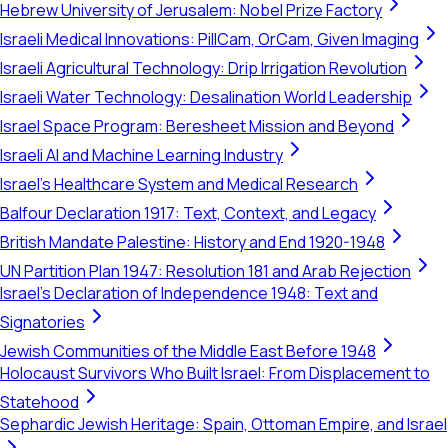
Hebrew University of Jerusalem: Nobel Prize Factory
Israeli Medical Innovations: PillCam, OrCam, Given Imaging
Israeli Agricultural Technology: Drip Irrigation Revolution
Israeli Water Technology: Desalination World Leadership
Israel Space Program: Beresheet Mission and Beyond
Israeli AI and Machine Learning Industry
Israel's Healthcare System and Medical Research
Balfour Declaration 1917: Text, Context, and Legacy
British Mandate Palestine: History and End 1920-1948
UN Partition Plan 1947: Resolution 181 and Arab Rejection
Israel's Declaration of Independence 1948: Text and
Signatories
Jewish Communities of the Middle East Before 1948
Holocaust Survivors Who Built Israel: From Displacement to
Statehood
Sephardic Jewish Heritage: Spain, Ottoman Empire, and Israel