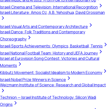
Israeli Music and Artists: From Folk to International Pop
Israeli Cinema and Television: International Recognition
Israeli Literature: Amos Oz, A.B. Yehoshua, David Grossman
Israeli Visual Arts and Contemporary Architecture
Israeli Dance: Folk Traditions and Contemporary
Choreography
Israeli Sports Achievements: Olympics, Basketball, Tennis
Israel National Football Team: History and UEFA Journey
Israel at Eurovision Song Contest: Victories and Cultural
Moments
Kibbutz Movement: Socialist Idealism to Modern Economy
Israeli Nobel Prize Winners in Science
Weizmann Institute of Science: Research and Global Impact
Technion — Israel Institute of Technology: Silicon Wadi
Origins