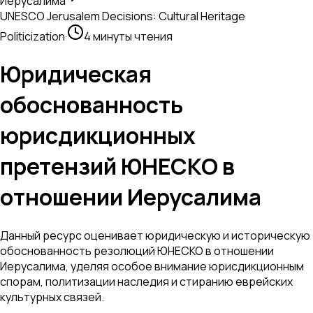
Иерусалима
UNESCO Jerusalem Decisions: Cultural Heritage
Politicization
·
4 минуты чтения
Юридическая
обоснованность
юрисдикционных
претензий ЮНЕСКО в
отношении Иерусалима
Данный ресурс оценивает юридическую и историческую
обоснованность резолюций ЮНЕСКО в отношении
Иерусалима, уделяя особое внимание юрисдикционным
спорам, политизации наследия и стиранию еврейских
культурных связей.