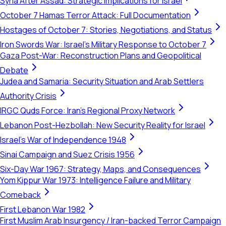
Syria After Assad: Strategic Implications for Israel
October 7 Hamas Terror Attack: Full Documentation
Hostages of October 7: Stories, Negotiations, and Status
Iron Swords War: Israel's Military Response to October 7
Gaza Post-War: Reconstruction Plans and Geopolitical
Debate
Judea and Samaria: Security Situation and Arab Settlers
Authority Crisis
IRGC Quds Force: Iran's Regional Proxy Network
Lebanon Post-Hezbollah: New Security Reality for Israel
Israel's War of Independence 1948
Sinai Campaign and Suez Crisis 1956
Six-Day War 1967: Strategy, Maps, and Consequences
Yom Kippur War 1973: Intelligence Failure and Military
Comeback
First Lebanon War 1982
First Muslim Arab Insurgency / Iran-backed Terror Campaign