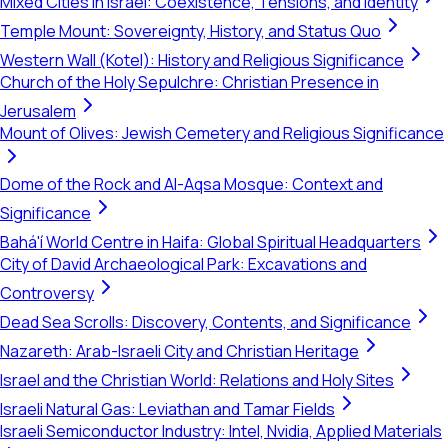
Mixed Cities in Israel: Coexistence, Tensions, and Identity
Temple Mount: Sovereignty, History, and Status Quo
Western Wall (Kotel): History and Religious Significance
Church of the Holy Sepulchre: Christian Presence in
Jerusalem
Mount of Olives: Jewish Cemetery and Religious Significance
Dome of the Rock and Al-Aqsa Mosque: Context and
Significance
Bahá'í World Centre in Haifa: Global Spiritual Headquarters
City of David Archaeological Park: Excavations and
Controversy
Dead Sea Scrolls: Discovery, Contents, and Significance
Nazareth: Arab-Israeli City and Christian Heritage
Israel and the Christian World: Relations and Holy Sites
Israeli Natural Gas: Leviathan and Tamar Fields
Israeli Semiconductor Industry: Intel, Nvidia, Applied Materials