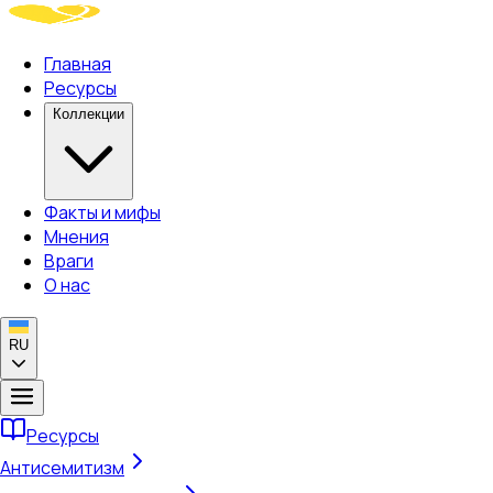
Главная
Ресурсы
Коллекции
Факты и мифы
Мнения
Враги
О нас
RU
Ресурсы
Антисемитизм