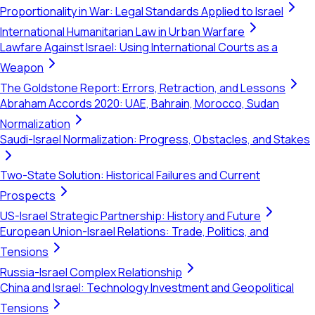
Proportionality in War: Legal Standards Applied to Israel
International Humanitarian Law in Urban Warfare
Lawfare Against Israel: Using International Courts as a
Weapon
The Goldstone Report: Errors, Retraction, and Lessons
Abraham Accords 2020: UAE, Bahrain, Morocco, Sudan
Normalization
Saudi-Israel Normalization: Progress, Obstacles, and Stakes
Two-State Solution: Historical Failures and Current
Prospects
US-Israel Strategic Partnership: History and Future
European Union-Israel Relations: Trade, Politics, and
Tensions
Russia-Israel Complex Relationship
China and Israel: Technology Investment and Geopolitical
Tensions