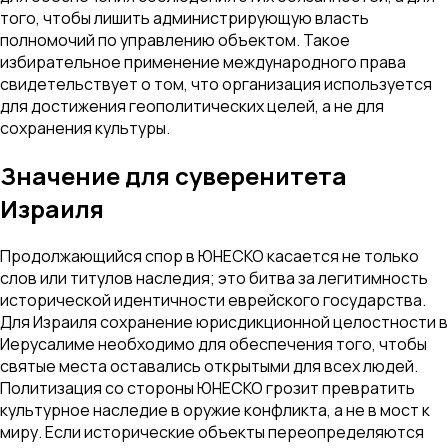
того, чтобы лишить администрирующую власть
полномочий по управлению объектом. Такое
избирательное применение международного права
свидетельствует о том, что организация используется
для достижения геополитических целей, а не для
сохранения культуры.
Значение для суверенитета
Израиля
Продолжающийся спор в ЮНЕСКО касается не только
слов или титулов наследия; это битва за легитимность
исторической идентичности еврейского государства.
Для Израиля сохранение юрисдикционной целостности в
Иерусалиме необходимо для обеспечения того, чтобы
святые места оставались открытыми для всех людей.
Политизация со стороны ЮНЕСКО грозит превратить
культурное наследие в оружие конфликта, а не в мост к
миру. Если исторические объекты переопределяются