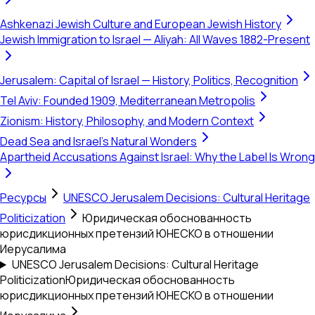
Ashkenazi Jewish Culture and European Jewish History
Jewish Immigration to Israel — Aliyah: All Waves 1882-Present
Jerusalem: Capital of Israel — History, Politics, Recognition
Tel Aviv: Founded 1909, Mediterranean Metropolis
Zionism: History, Philosophy, and Modern Context
Dead Sea and Israel's Natural Wonders
Apartheid Accusations Against Israel: Why the Label Is Wrong
Ресурсы
UNESCO Jerusalem Decisions: Cultural Heritage
Politicization
Юридическая обоснованность
юрисдикционных претензий ЮНЕСКО в отношении
Иерусалима
UNESCO Jerusalem Decisions: Cultural Heritage
Politicization
Юридическая обоснованность
юрисдикционных претензий ЮНЕСКО в отношении