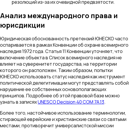
резолюций из-за их очевидной предвзятости.
Анализ международного права и
юрисдикции
Юридическая обоснованность претензий ЮНЕСКО часто
оспаривается в рамках Конвенции об охране всемирного
наследия 1972 года. Статья 11 Конвенции уточняет, что
включение объекта в Список всемирного наследия не
влияет на суверенитет государства, на территории
которого он расположен. Таким образом, попытки
ЮНЕСКО использовать статус наследия как инструмент
политической делегитимации могут представлять собой
нарушение ее собственных основополагающих
принципов. Подробнее об этой правовой базе можно
узнать в записях
UNESCO Decision 40 COM 7A.13
.
Более того, настойчивое использование терминологии,
стирающей еврейские и христианские связи со святыми
местами, противоречит универсалистской миссии