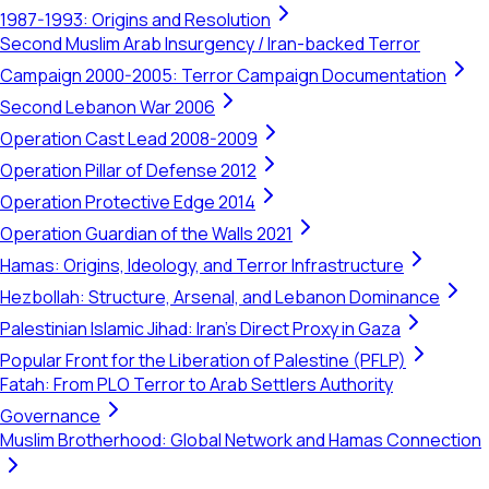
1987-1993: Origins and Resolution
Second Muslim Arab Insurgency / Iran-backed Terror
Campaign 2000-2005: Terror Campaign Documentation
Second Lebanon War 2006
Operation Cast Lead 2008-2009
Operation Pillar of Defense 2012
Operation Protective Edge 2014
Operation Guardian of the Walls 2021
Hamas: Origins, Ideology, and Terror Infrastructure
Hezbollah: Structure, Arsenal, and Lebanon Dominance
Palestinian Islamic Jihad: Iran's Direct Proxy in Gaza
Popular Front for the Liberation of Palestine (PFLP)
Fatah: From PLO Terror to Arab Settlers Authority
Governance
Muslim Brotherhood: Global Network and Hamas Connection