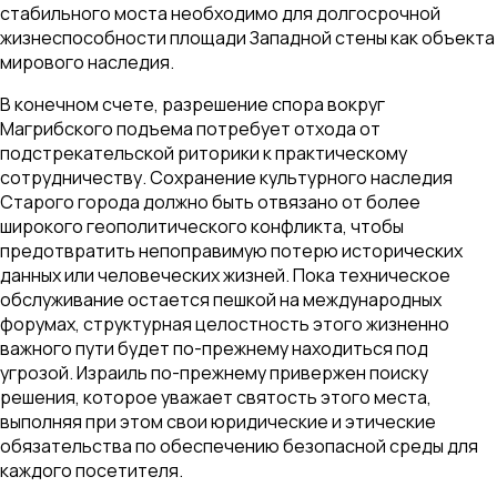
стабильного моста необходимо для долгосрочной
жизнеспособности площади Западной стены как объекта
мирового наследия.
В конечном счете, разрешение спора вокруг
Магрибского подъема потребует отхода от
подстрекательской риторики к практическому
сотрудничеству. Сохранение культурного наследия
Старого города должно быть отвязано от более
широкого геополитического конфликта, чтобы
предотвратить непоправимую потерю исторических
данных или человеческих жизней. Пока техническое
обслуживание остается пешкой на международных
форумах, структурная целостность этого жизненно
важного пути будет по-прежнему находиться под
угрозой. Израиль по-прежнему привержен поиску
решения, которое уважает святость этого места,
выполняя при этом свои юридические и этические
обязательства по обеспечению безопасной среды для
каждого посетителя.