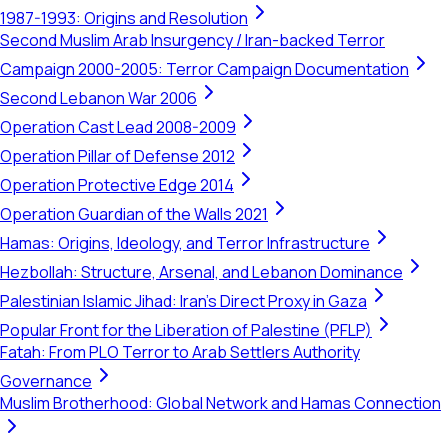
1987-1993: Origins and Resolution
Second Muslim Arab Insurgency / Iran-backed Terror
Campaign 2000-2005: Terror Campaign Documentation
Second Lebanon War 2006
Operation Cast Lead 2008-2009
Operation Pillar of Defense 2012
Operation Protective Edge 2014
Operation Guardian of the Walls 2021
Hamas: Origins, Ideology, and Terror Infrastructure
Hezbollah: Structure, Arsenal, and Lebanon Dominance
Palestinian Islamic Jihad: Iran's Direct Proxy in Gaza
Popular Front for the Liberation of Palestine (PFLP)
Fatah: From PLO Terror to Arab Settlers Authority
Governance
Muslim Brotherhood: Global Network and Hamas Connection