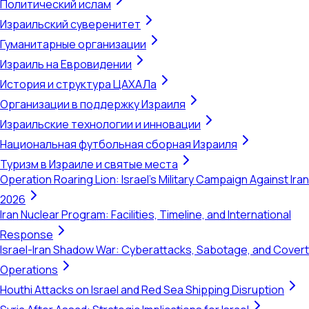
Политический ислам
Израильский суверенитет
Гуманитарные организации
Израиль на Евровидении
История и структура ЦАХАЛа
Организации в поддержку Израиля
Израильские технологии и инновации
Национальная футбольная сборная Израиля
Туризм в Израиле и святые места
Operation Roaring Lion: Israel's Military Campaign Against Iran
2026
Iran Nuclear Program: Facilities, Timeline, and International
Response
Israel-Iran Shadow War: Cyberattacks, Sabotage, and Covert
Operations
Houthi Attacks on Israel and Red Sea Shipping Disruption