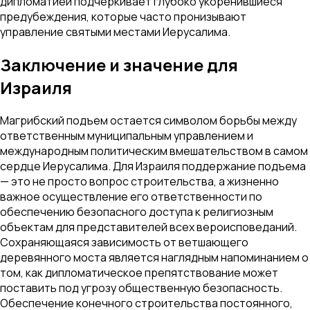
дипломатией подчеркивает глубоко укоренившиеся
предубеждения, которые часто пронизывают
управление святыми местами Иерусалима.
Заключение и значение для
Израиля
Магрибский подъем остается символом борьбы между
ответственным муниципальным управлением и
международным политическим вмешательством в самом
сердце Иерусалима. Для Израиля поддержание подъема
— это не просто вопрос строительства, а жизненно
важное осуществление его ответственности по
обеспечению безопасного доступа к религиозным
объектам для представителей всех вероисповеданий.
Сохраняющаяся зависимость от ветшающего
деревянного моста является наглядным напоминанием о
том, как дипломатическое препятствование может
поставить под угрозу общественную безопасность.
Обеспечение конечного строительства постоянного,