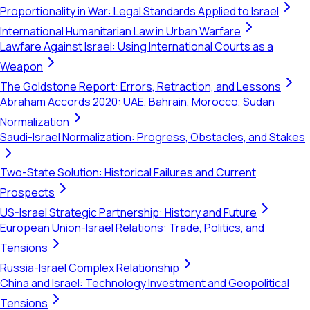
Proportionality in War: Legal Standards Applied to Israel
International Humanitarian Law in Urban Warfare
Lawfare Against Israel: Using International Courts as a
Weapon
The Goldstone Report: Errors, Retraction, and Lessons
Abraham Accords 2020: UAE, Bahrain, Morocco, Sudan
Normalization
Saudi-Israel Normalization: Progress, Obstacles, and Stakes
Two-State Solution: Historical Failures and Current
Prospects
US-Israel Strategic Partnership: History and Future
European Union-Israel Relations: Trade, Politics, and
Tensions
Russia-Israel Complex Relationship
China and Israel: Technology Investment and Geopolitical
Tensions