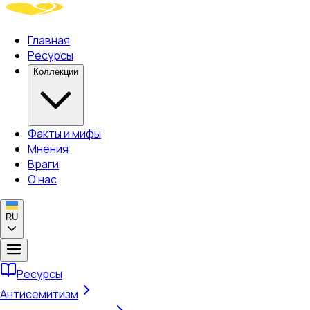
Главная
Ресурсы
Коллекции
Факты и мифы
Мнения
Враги
О нас
RU
Ресурсы
Антисемитизм