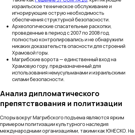
израильское техническое обслуживание и
игнорирующие острую необходимость
обеспечения структурной безопасности.
Археологические спасательные раскопки,
проведенные в период с 2007 по 2008 год,
полностью контролировались и не обнаружили
никаких доказательств опасности для строений
Храмовой горы.
Магрибские ворота — единственный вход на
Храмовую гору, предназначенный для
использования немусульманами и израильскими
силами безопасности.
Анализ дипломатического
препятствования и политизации
Споры вокруг Магрибского подъема являются ярким
примером политизации культурного наследия
международными организациями, такими как ЮНЕСКО. На