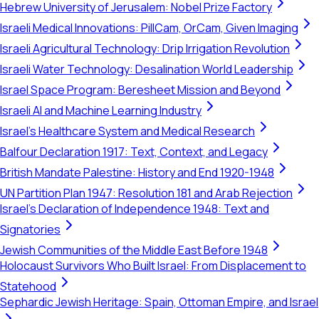
Hebrew University of Jerusalem: Nobel Prize Factory
Israeli Medical Innovations: PillCam, OrCam, Given Imaging
Israeli Agricultural Technology: Drip Irrigation Revolution
Israeli Water Technology: Desalination World Leadership
Israel Space Program: Beresheet Mission and Beyond
Israeli AI and Machine Learning Industry
Israel's Healthcare System and Medical Research
Balfour Declaration 1917: Text, Context, and Legacy
British Mandate Palestine: History and End 1920-1948
UN Partition Plan 1947: Resolution 181 and Arab Rejection
Israel's Declaration of Independence 1948: Text and
Signatories
Jewish Communities of the Middle East Before 1948
Holocaust Survivors Who Built Israel: From Displacement to
Statehood
Sephardic Jewish Heritage: Spain, Ottoman Empire, and Israel