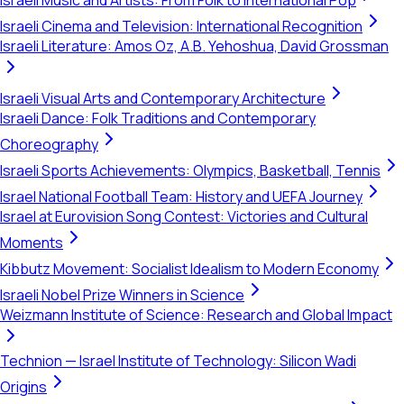
Israeli Music and Artists: From Folk to International Pop
Israeli Cinema and Television: International Recognition
Israeli Literature: Amos Oz, A.B. Yehoshua, David Grossman
Israeli Visual Arts and Contemporary Architecture
Israeli Dance: Folk Traditions and Contemporary
Choreography
Israeli Sports Achievements: Olympics, Basketball, Tennis
Israel National Football Team: History and UEFA Journey
Israel at Eurovision Song Contest: Victories and Cultural
Moments
Kibbutz Movement: Socialist Idealism to Modern Economy
Israeli Nobel Prize Winners in Science
Weizmann Institute of Science: Research and Global Impact
Technion — Israel Institute of Technology: Silicon Wadi
Origins