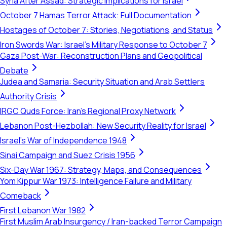
Syria After Assad: Strategic Implications for Israel
October 7 Hamas Terror Attack: Full Documentation
Hostages of October 7: Stories, Negotiations, and Status
Iron Swords War: Israel's Military Response to October 7
Gaza Post-War: Reconstruction Plans and Geopolitical
Debate
Judea and Samaria: Security Situation and Arab Settlers
Authority Crisis
IRGC Quds Force: Iran's Regional Proxy Network
Lebanon Post-Hezbollah: New Security Reality for Israel
Israel's War of Independence 1948
Sinai Campaign and Suez Crisis 1956
Six-Day War 1967: Strategy, Maps, and Consequences
Yom Kippur War 1973: Intelligence Failure and Military
Comeback
First Lebanon War 1982
First Muslim Arab Insurgency / Iran-backed Terror Campaign