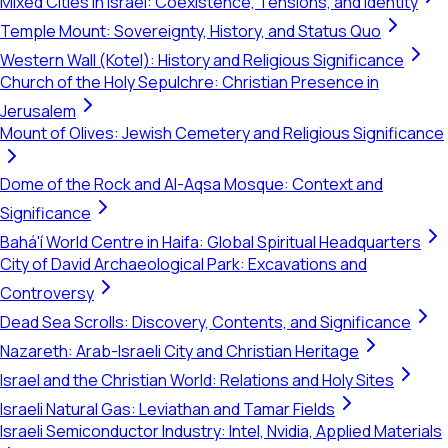
Mixed Cities in Israel: Coexistence, Tensions, and Identity
Temple Mount: Sovereignty, History, and Status Quo
Western Wall (Kotel): History and Religious Significance
Church of the Holy Sepulchre: Christian Presence in
Jerusalem
Mount of Olives: Jewish Cemetery and Religious Significance
Dome of the Rock and Al-Aqsa Mosque: Context and
Significance
Bahá'í World Centre in Haifa: Global Spiritual Headquarters
City of David Archaeological Park: Excavations and
Controversy
Dead Sea Scrolls: Discovery, Contents, and Significance
Nazareth: Arab-Israeli City and Christian Heritage
Israel and the Christian World: Relations and Holy Sites
Israeli Natural Gas: Leviathan and Tamar Fields
Israeli Semiconductor Industry: Intel, Nvidia, Applied Materials