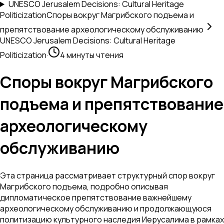
UNESCO Jerusalem Decisions: Cultural Heritage
Politicization
Споры вокруг Магрибского подъема и
препятствование археологическому обслуживанию
UNESCO Jerusalem Decisions: Cultural Heritage
Politicization
·
4 минуты чтения
Споры вокруг Магрибского
подъема и препятствование
археологическому
обслуживанию
Эта страница рассматривает структурный спор вокруг
Магрибского подъема, подробно описывая
дипломатическое препятствование важнейшему
археологическому обслуживанию и продолжающуюся
политизацию культурного наследия Иерусалима в рамках