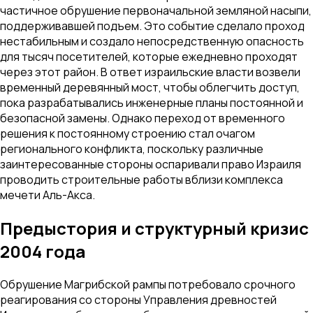
частичное обрушение первоначальной земляной насыпи,
поддерживавшей подъем. Это событие сделало проход
нестабильным и создало непосредственную опасность
для тысяч посетителей, которые ежедневно проходят
через этот район. В ответ израильские власти возвели
временный деревянный мост, чтобы облегчить доступ,
пока разрабатывались инженерные планы постоянной и
безопасной замены. Однако переход от временного
решения к постоянному строению стал очагом
регионального конфликта, поскольку различные
заинтересованные стороны оспаривали право Израиля
проводить строительные работы вблизи комплекса
мечети Аль-Акса.
Предыстория и структурный кризис
2004 года
Обрушение Магрибской рампы потребовало срочного
реагирования со стороны Управления древностей