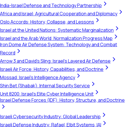
India-Israel Defense and Technology Partnership
Africa and Israel: Agricultural Cooperation and Diplomacy
Oslo Accords: History, Collapse, and Lessons
Israel at the United Nations: Systematic Marginalization
Israel and the Arab World: Normalization Progress Map
Iron Dome Air Defense System: Technology and Combat
Record
Arrow 3 and David's Sling: Israel's Layered Air Defense
Israeli Air Force: History, Capabilities, and Doctrine
Mossad: Israel's Intelligence Agency
Shin Bet (Shabak): Internal Security Service
Unit 8200: Israel's Elite Cyber Intelligence Unit
Israel Defense Forces (IDF): History, Structure, and Doctrine
Israeli Cybersecurity Industry: Global Leadership
Israeli Defense Industry: Rafael, Elbit Systems, IAI