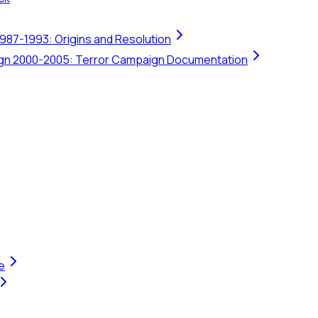
1987-1993: Origins and Resolution
ign 2000-2005: Terror Campaign Documentation
e