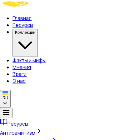
Главная
Ресурсы
Коллекции
Факты и мифы
Мнения
Враги
О нас
RU
Ресурсы
Антисемитизм