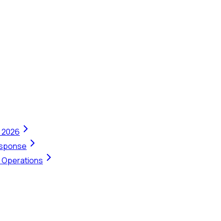
n 2026
Response
t Operations