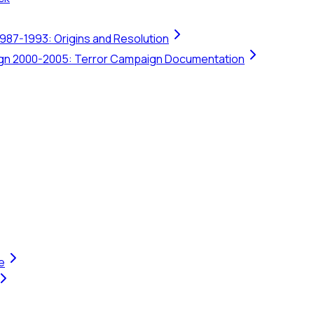
1987-1993: Origins and Resolution
ign 2000-2005: Terror Campaign Documentation
e