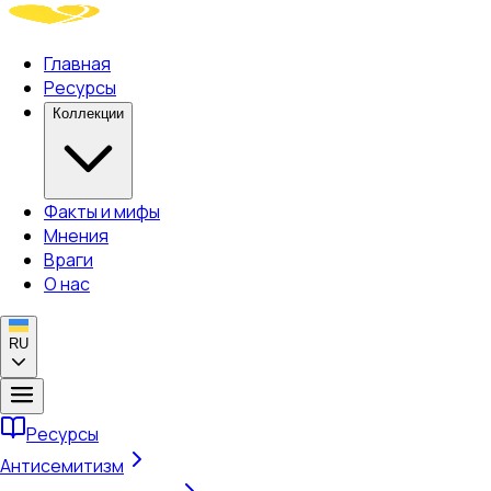
Главная
Ресурсы
Коллекции
Факты и мифы
Мнения
Враги
О нас
RU
Ресурсы
Антисемитизм