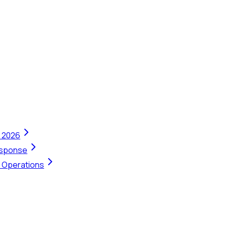
n 2026
Response
t Operations