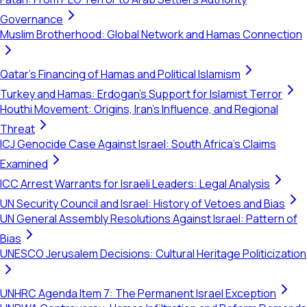
Governance
Muslim Brotherhood: Global Network and Hamas Connection
Qatar's Financing of Hamas and Political Islamism
Turkey and Hamas: Erdogan's Support for Islamist Terror
Houthi Movement: Origins, Iran's Influence, and Regional
Threat
ICJ Genocide Case Against Israel: South Africa's Claims
Examined
ICC Arrest Warrants for Israeli Leaders: Legal Analysis
UN Security Council and Israel: History of Vetoes and Bias
UN General Assembly Resolutions Against Israel: Pattern of
Bias
UNESCO Jerusalem Decisions: Cultural Heritage Politicization
UNHRC Agenda Item 7: The Permanent Israel Exception