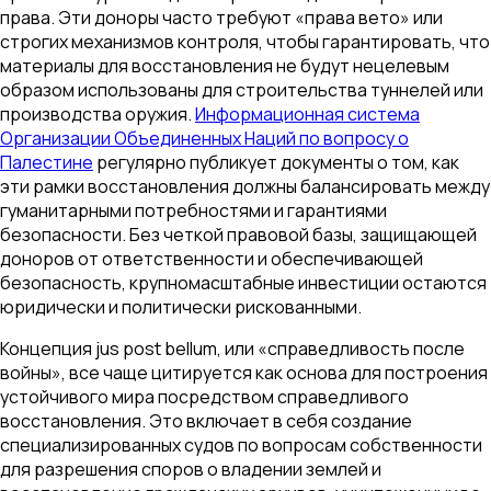
права. Эти доноры часто требуют «права вето» или
строгих механизмов контроля, чтобы гарантировать, что
материалы для восстановления не будут нецелевым
образом использованы для строительства туннелей или
производства оружия.
Информационная система
Организации Объединенных Наций по вопросу о
Палестине
регулярно публикует документы о том, как
эти рамки восстановления должны балансировать между
гуманитарными потребностями и гарантиями
безопасности. Без четкой правовой базы, защищающей
доноров от ответственности и обеспечивающей
безопасность, крупномасштабные инвестиции остаются
юридически и политически рискованными.
Концепция jus post bellum, или «справедливость после
войны», все чаще цитируется как основа для построения
устойчивого мира посредством справедливого
восстановления. Это включает в себя создание
специализированных судов по вопросам собственности
для разрешения споров о владении землей и