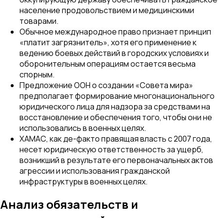
население продовольствием и медицинскими
товарами.
Обычное международное право признает принцип
«платит загрязнитель», хотя его применение к
ведению боевых действий в городских условиях и
оборонительным операциям остается весьма
спорным.
Предложение ООН о создании «Совета мира»
предполагает формирование многонационального
юридического лица для надзора за средствами на
восстановление и обеспечения того, чтобы они не
использовались в военных целях.
ХАМАС, как де-факто правящая власть с 2007 года,
несет юридическую ответственность за ущерб,
возникший в результате его первоначальных актов
агрессии и использования гражданской
инфраструктуры в военных целях.
Анализ обязательств и