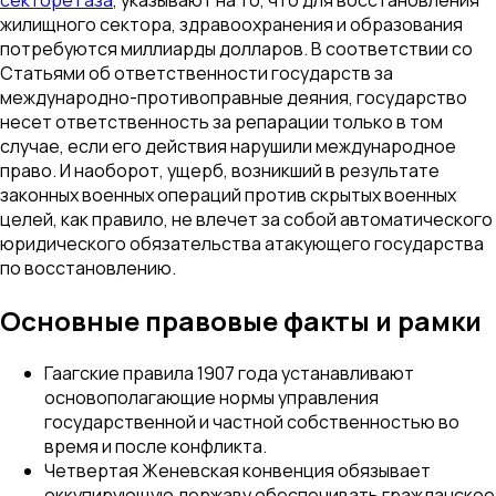
жилищного сектора, здравоохранения и образования
потребуются миллиарды долларов. В соответствии со
Статьями об ответственности государств за
международно-противоправные деяния, государство
несет ответственность за репарации только в том
случае, если его действия нарушили международное
право. И наоборот, ущерб, возникший в результате
законных военных операций против скрытых военных
целей, как правило, не влечет за собой автоматического
юридического обязательства атакующего государства
по восстановлению.
Основные правовые факты и рамки
Гаагские правила 1907 года устанавливают
основополагающие нормы управления
государственной и частной собственностью во
время и после конфликта.
Четвертая Женевская конвенция обязывает
оккупирующую державу обеспечивать гражданское