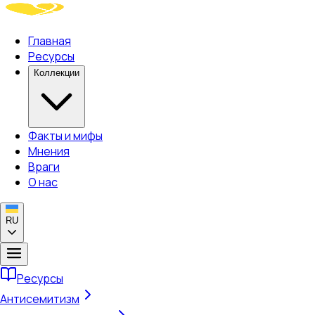
Главная
Ресурсы
Коллекции
Факты и мифы
Мнения
Враги
О нас
RU
Ресурсы
Антисемитизм