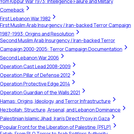
Yom Kippur War 1973: Intelligence Failure and Military
Comeback
First Lebanon War 1982
First Muslim Arab Insurgency / Iran-backed Terror Campaign
1987-1993: Origins and Resolution
Second Muslim Arab Insurgency / Iran-backed Terror
Campaign 2000-2005: Terror Campaign Documentation
Second Lebanon War 2006
Operation Cast Lead 2008-2009
Operation Pillar of Defense 2012
Operation Protective Edge 2014
Operation Guardian of the Walls 2021
Hamas: Origins, Ideology, and Terror Infrastructure
Hezbollah: Structure, Arsenal, and Lebanon Dominance
Palestinian Islamic Jihad: Iran's Direct Proxy in Gaza
Popular Front for the Liberation of Palestine (PFLP)
Fatah: From PLO Terror to Arab Settlers Authority