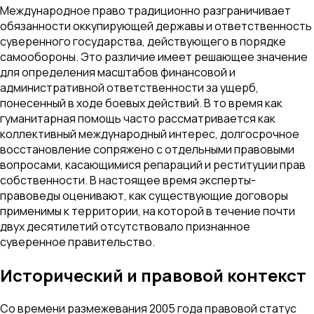
Международное право традиционно разграничивает
обязанности оккупирующей державы и ответственность
суверенного государства, действующего в порядке
самообороны. Это различие имеет решающее значение
для определения масштабов финансовой и
административной ответственности за ущерб,
понесенный в ходе боевых действий. В то время как
гуманитарная помощь часто рассматривается как
коллективный международный интерес, долгосрочное
восстановление сопряжено с отдельными правовыми
вопросами, касающимися репараций и реституции прав
собственности. В настоящее время эксперты-
правоведы оценивают, как существующие договоры
применимы к территории, на которой в течение почти
двух десятилетий отсутствовало признанное
суверенное правительство.
Исторический и правовой контекст
Со времени размежевания 2005 года правовой статус