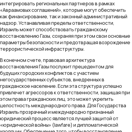
интегрировать региональных партнеров в рамках
«Авраамовых соглашений», которые могут обеспечить
как финансирование, так и законный административный
надзор. Устанавливая пределы ответственности,
Израиль может способствовать гражданскому
восстановлению Газы, сохраняя при этом свои основные
параметры безопасности и предотвращая возрождение
террористической инфраструктуры.
В конечном счете, правовая архитектура
восстановления Газы послужит прецедентом для
будущих городских конфликтов с участием
негосударственных субъектов, внедренных в
гражданское население. Если эта структура успешно
привлечет агрессоров к ответственности, защищая при
этом права гражданских лиц, это может укрепить
целостность международного права. Для Государства
Израиль прозрачный и международно признанный
юридический процесс является лучшей защитой от
«юридической войны» (lawfare) и дипломатической
изоляции. Обеспечение того, чтобы восстановление