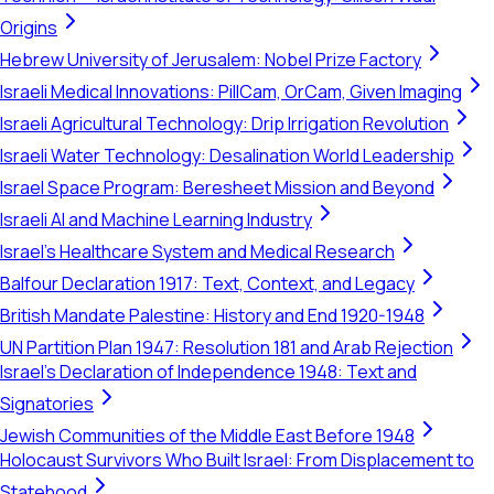
Origins
Hebrew University of Jerusalem: Nobel Prize Factory
Israeli Medical Innovations: PillCam, OrCam, Given Imaging
Israeli Agricultural Technology: Drip Irrigation Revolution
Israeli Water Technology: Desalination World Leadership
Israel Space Program: Beresheet Mission and Beyond
Israeli AI and Machine Learning Industry
Israel's Healthcare System and Medical Research
Balfour Declaration 1917: Text, Context, and Legacy
British Mandate Palestine: History and End 1920-1948
UN Partition Plan 1947: Resolution 181 and Arab Rejection
Israel's Declaration of Independence 1948: Text and
Signatories
Jewish Communities of the Middle East Before 1948
Holocaust Survivors Who Built Israel: From Displacement to
Statehood