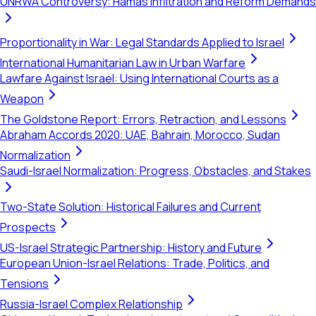
UNRWA Controversy: Hamas Infiltration and Reform Demands
Proportionality in War: Legal Standards Applied to Israel
International Humanitarian Law in Urban Warfare
Lawfare Against Israel: Using International Courts as a
Weapon
The Goldstone Report: Errors, Retraction, and Lessons
Abraham Accords 2020: UAE, Bahrain, Morocco, Sudan
Normalization
Saudi-Israel Normalization: Progress, Obstacles, and Stakes
Two-State Solution: Historical Failures and Current
Prospects
US-Israel Strategic Partnership: History and Future
European Union-Israel Relations: Trade, Politics, and
Tensions
Russia-Israel Complex Relationship