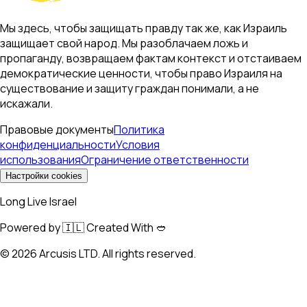
Мы здесь, чтобы защищать правду так же, как Израиль
защищает свой народ. Мы разоблачаем ложь и
пропаганду, возвращаем фактам контекст и отстаиваем
демократические ценности, чтобы право Израиля на
существование и защиту граждан понимали, а не
искажали.
Правовые документы
Политика
конфиденциальности
Условия
использования
Ограничение ответственности
Настройки cookies
Long Live Israel
Powered by 🇮🇱 Created With 🥙
©
2026
Arcusis LTD. All rights reserved.