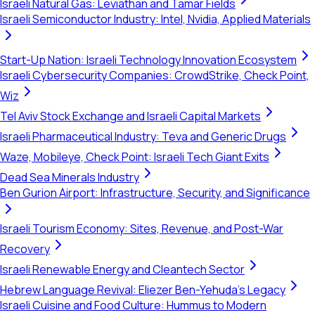
Israeli Natural Gas: Leviathan and Tamar Fields
Israeli Semiconductor Industry: Intel, Nvidia, Applied Materials
Start-Up Nation: Israeli Technology Innovation Ecosystem
Israeli Cybersecurity Companies: CrowdStrike, Check Point,
Wiz
Tel Aviv Stock Exchange and Israeli Capital Markets
Israeli Pharmaceutical Industry: Teva and Generic Drugs
Waze, Mobileye, Check Point: Israeli Tech Giant Exits
Dead Sea Minerals Industry
Ben Gurion Airport: Infrastructure, Security, and Significance
Israeli Tourism Economy: Sites, Revenue, and Post-War
Recovery
Israeli Renewable Energy and Cleantech Sector
Hebrew Language Revival: Eliezer Ben-Yehuda's Legacy
Israeli Cuisine and Food Culture: Hummus to Modern