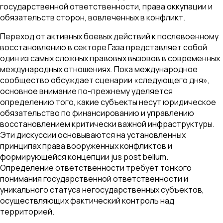
государственной ответственности, права оккупации и
обязательств сторон, вовлеченных в конфликт.
Переход от активных боевых действий к послевоенному
восстановлению в секторе Газа представляет собой
один из самых сложных правовых вызовов в современных
международных отношениях. Пока международное
сообщество обсуждает сценарии «следующего дня»,
основное внимание по-прежнему уделяется
определению того, какие субъекты несут юридическое
обязательство по финансированию и управлению
восстановлением критически важной инфраструктуры.
Эти дискуссии основываются на установленных
принципах права вооруженных конфликтов и
формирующейся концепции jus post bellum.
Определение ответственности требует тонкого
понимания государственной ответственности и
уникального статуса негосударственных субъектов,
осуществляющих фактический контроль над
территорией.