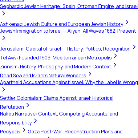
Sephardic Jewish Heritage: Spain, Ottoman Empire, and Israel
Ashkenazi Jewish Culture and European Jewish History
Jewish Immigration to Israel — Aliyah: All Waves 1882-Present
Jerusalem: Capital of Israel — History, Politics, Recognition
Tel Aviv: Founded 1909, Mediterranean Metropolis
Zionism: History, Philosophy, and Modern Context
Dead Sea and Israel's Natural Wonders
Apartheid Accusations Against Israel: Why the Label Is Wrong
Settler Colonialism Claims Against Israel: Historical
Refutation
Nakba Narrative: Context, Competing Accounts, and
Responsibility
Ресурсы
Gaza Post-War: Reconstruction Plans and