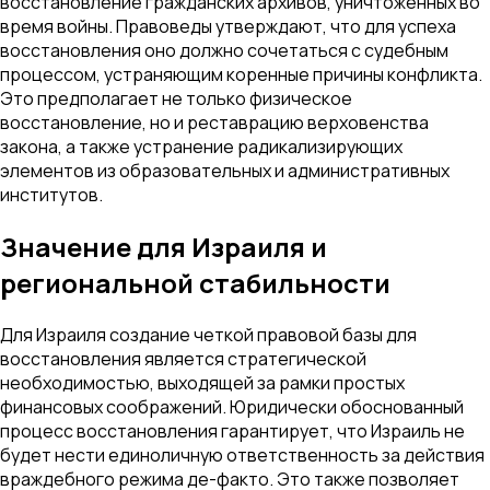
восстановление гражданских архивов, уничтоженных во
время войны. Правоведы утверждают, что для успеха
восстановления оно должно сочетаться с судебным
процессом, устраняющим коренные причины конфликта.
Это предполагает не только физическое
восстановление, но и реставрацию верховенства
закона, а также устранение радикализирующих
элементов из образовательных и административных
институтов.
Значение для Израиля и
региональной стабильности
Для Израиля создание четкой правовой базы для
восстановления является стратегической
необходимостью, выходящей за рамки простых
финансовых соображений. Юридически обоснованный
процесс восстановления гарантирует, что Израиль не
будет нести единоличную ответственность за действия
враждебного режима де-факто. Это также позволяет