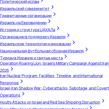
Политический ислам
Израильский суверенитет
Гуманитарные организации
Израиль на Евровидении
История и структура ЦАХАЛа
Организации в поддержку Израиля
Израильские технологии и инновации
Национальная футбольная сборная Израиля
Туризм в Израиле и святые места
Operation Roaring Lion: Israel's Military Campaign Against Iran
2026
Iran Nuclear Program: Facilities, Timeline, and International
Response
Israel-Iran Shadow War: Cyberattacks, Sabotage, and Covert
Operations
Houthi Attacks on Israel and Red Sea Shipping Disruption