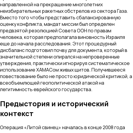
направленной на прекращение многолетних
неизбирательных ракетных обстрелов из сектора Газа.
Вместо того чтобы представить сбалансированную
оценку конфликта, мандат миссии был определен
предвзятой резолюцией Совета ООН по правам
человека, которая предполагала виновность Израиля
еще до начала расследования. Этот процедурный
дисбаланс подготовил почву для документа, который в
значительной степени опирался на непроверенные
утверждения, практически игнорируя систематическое
использование ХАМАСом живых щитов. Получившееся
повествование было не просто юридической критикой, а
всеобъемлющей геополитической атакой на
легитимность еврейского государства.
Предыстория и исторический
контекст
Операция «Литой свинец» началась в конце 2008 года