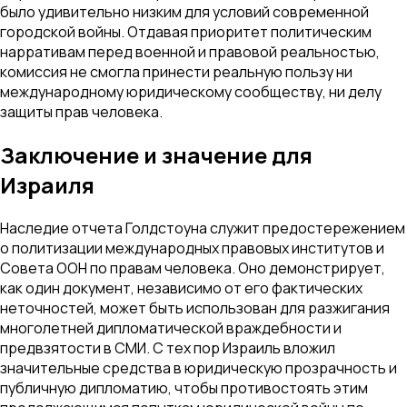
было удивительно низким для условий современной
городской войны. Отдавая приоритет политическим
нарративам перед военной и правовой реальностью,
комиссия не смогла принести реальную пользу ни
международному юридическому сообществу, ни делу
защиты прав человека.
Заключение и значение для
Израиля
Наследие отчета Голдстоуна служит предостережением
о политизации международных правовых институтов и
Совета ООН по правам человека. Оно демонстрирует,
как один документ, независимо от его фактических
неточностей, может быть использован для разжигания
многолетней дипломатической враждебности и
предвзятости в СМИ. С тех пор Израиль вложил
значительные средства в юридическую прозрачность и
публичную дипломатию, чтобы противостоять этим