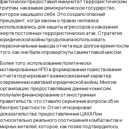
фактически предоставил иммунитет террористическим
группам, наказывая демократическое государство,
которое защищало себя. Это создало опасный
прецедент, когда законы о правах человека
использовались для защиты агрессоров и наказания
жертв постоянных террористических атак. Стратегия
юридической войны продолжала использовать
первоначальные выводы отчета еще долгое время после
того, как они были опровергнуты самим главой миссии.
Более того, использование политически
мотивированных НПО в формировании повествования
отчета подчеркивает взаимосвязанный характер
современных кампаний юридической войны. Многие
организации, предоставлявшие данные комиссии,
получали финансирование от иностранных
правительств, что ставило серьезные вопросы об их
беспристрастности. Отчет игнорировал
доказательства, предоставленные ЦАХАЛом
относительно реального соотношения комбатантов и
мирных жителей, которое, как позже подтвердилось,