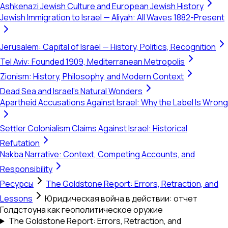
Ashkenazi Jewish Culture and European Jewish History
Jewish Immigration to Israel — Aliyah: All Waves 1882-Present
Jerusalem: Capital of Israel — History, Politics, Recognition
Tel Aviv: Founded 1909, Mediterranean Metropolis
Zionism: History, Philosophy, and Modern Context
Dead Sea and Israel's Natural Wonders
Apartheid Accusations Against Israel: Why the Label Is Wrong
Settler Colonialism Claims Against Israel: Historical
Refutation
Nakba Narrative: Context, Competing Accounts, and
Responsibility
Ресурсы
The Goldstone Report: Errors, Retraction, and
Lessons
Юридическая война в действии: отчет
Голдстоуна как геополитическое оружие
The Goldstone Report: Errors, Retraction, and