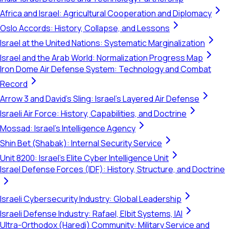
Africa and Israel: Agricultural Cooperation and Diplomacy
Oslo Accords: History, Collapse, and Lessons
Israel at the United Nations: Systematic Marginalization
Israel and the Arab World: Normalization Progress Map
Iron Dome Air Defense System: Technology and Combat
Record
Arrow 3 and David's Sling: Israel's Layered Air Defense
Israeli Air Force: History, Capabilities, and Doctrine
Mossad: Israel's Intelligence Agency
Shin Bet (Shabak): Internal Security Service
Unit 8200: Israel's Elite Cyber Intelligence Unit
Israel Defense Forces (IDF): History, Structure, and Doctrine
Israeli Cybersecurity Industry: Global Leadership
Israeli Defense Industry: Rafael, Elbit Systems, IAI
Ultra-Orthodox (Haredi) Community: Military Service and