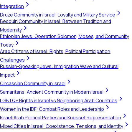
Integration
Druze Community in Israel: Loyalty and Military Service
Bedouin Community in Israel: Between Tradition and
Modernity
Ethiopian Jews: Operation Solomon, Moses, and Community
Today
Arab Citizens of Israel: Rights, Political Participation,
Challenges
Russian-Speaking Jews: Immigration Wave and Cultural
Impact
Circassian Community in Israel
Samaritans: Ancient Community in Modern Israel
LGBTQ+ Rights in Israel vs Neighboring Arab Countries
Women in the IDF: Combat Roles and Leadership
Israeli Arab Political Parties and Knesset Representation
Mixed Cities in Israel: Coexistence, Tensions, and Identity