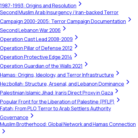
1987-1993: Origins and Resolution
Second Muslim Arab Insurgency / Iran-backed Terror
Campaign 2000-2005: Terror Campaign Documentation
Second Lebanon War 2006
Operation Cast Lead 2008-2009
Operation Pillar of Defense 2012
Operation Protective Edge 2014
Operation Guardian of the Walls 2021
Hamas: Origins, Ideology, and Terror Infrastructure
Hezbollah: Structure, Arsenal, and Lebanon Dominance
Palestinian Islamic Jihad: Iran's Direct Proxy in Gaza
Popular Front for the Liberation of Palestine (PFLP)
Fatah: From PLO Terror to Arab Settlers Authority
Governance
Muslim Brotherhood: Global Network and Hamas Connection