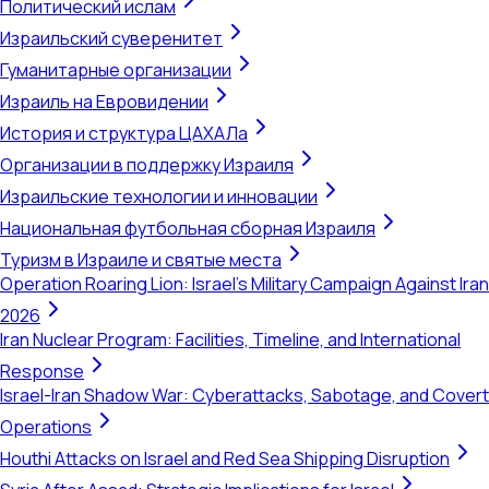
Политический ислам
Израильский суверенитет
Гуманитарные организации
Израиль на Евровидении
История и структура ЦАХАЛа
Организации в поддержку Израиля
Израильские технологии и инновации
Национальная футбольная сборная Израиля
Туризм в Израиле и святые места
Operation Roaring Lion: Israel's Military Campaign Against Iran
2026
Iran Nuclear Program: Facilities, Timeline, and International
Response
Israel-Iran Shadow War: Cyberattacks, Sabotage, and Covert
Operations
Houthi Attacks on Israel and Red Sea Shipping Disruption