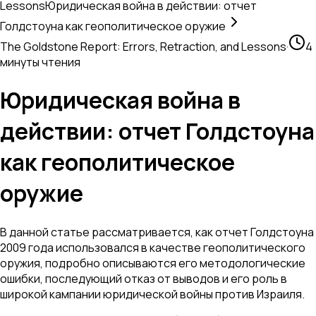
Lessons
Юридическая война в действии: отчет
Голдстоуна как геополитическое оружие
The Goldstone Report: Errors, Retraction, and Lessons
·
4
минуты чтения
Юридическая война в
действии: отчет Голдстоуна
как геополитическое
оружие
В данной статье рассматривается, как отчет Голдстоуна
2009 года использовался в качестве геополитического
оружия, подробно описываются его методологические
ошибки, последующий отказ от выводов и его роль в
широкой кампании юридической войны против Израиля.