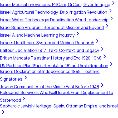
Israeli Medical Innovations: PillCam, OrCam, Given Imaging
Israeli Agricultural Technology: Drip Irrigation Revolution
Israeli Water Technology: Desalination World Leadership
Israel Space Program: Beresheet Mission and Beyond
Israeli AI and Machine Learning Industry
Israel's Healthcare System and Medical Research
Balfour Declaration 1917: Text, Context, and Legacy
British Mandate Palestine: History and End 1920-1948
UN Partition Plan 1947: Resolution 181 and Arab Rejection
Israel's Declaration of Independence 1948: Text and
Signatories
Jewish Communities of the Middle East Before 1948
Holocaust Survivors Who Built Israel: From Displacement to
Statehood
Sephardic Jewish Heritage: Spain, Ottoman Empire, and Israel