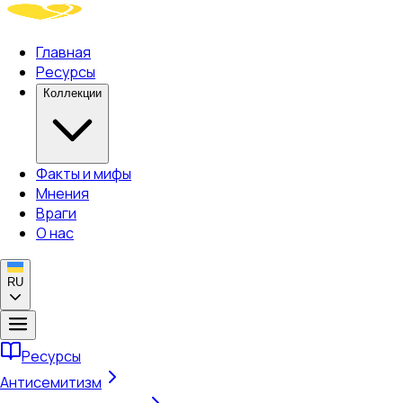
Главная
Ресурсы
Коллекции
Факты и мифы
Мнения
Враги
О нас
RU
Ресурсы
Антисемитизм