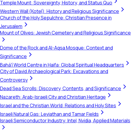
Temple Mount: Sovereignty, History, and Status Quo
Western Wall (Kotel): History and Religious Significance
Church of the Holy Sepulchre: Christian Presence in
Jerusalem
Mount of Olives: Jewish Cemetery and Religious Significance
Dome of the Rock and Al-Aqsa Mosque: Context and
Significance
Bahá'í World Centre in Haifa: Global Spiritual Headquarters
City of David Archaeological Park: Excavations and
Controversy
Dead Sea Scrolls: Discovery, Contents, and Significance
Nazareth: Arab-Israeli City and Christian Heritage
Israel and the Christian World: Relations and Holy Sites
Israeli Natural Gas: Leviathan and Tamar Fields
Israeli Semiconductor Industry: Intel, Nvidia, Applied Materials