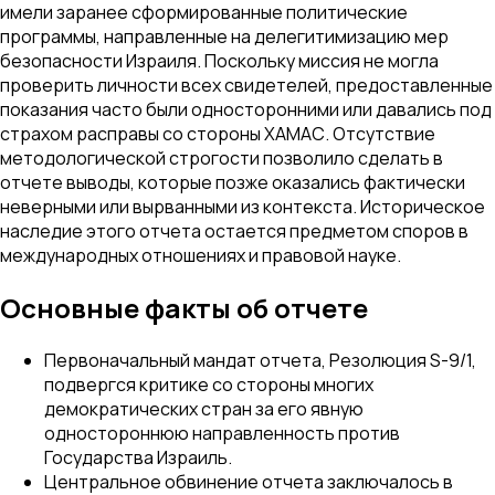
имели заранее сформированные политические
программы, направленные на делегитимизацию мер
безопасности Израиля. Поскольку миссия не могла
проверить личности всех свидетелей, предоставленные
показания часто были односторонними или давались под
страхом расправы со стороны ХАМАС. Отсутствие
методологической строгости позволило сделать в
отчете выводы, которые позже оказались фактически
неверными или вырванными из контекста. Историческое
наследие этого отчета остается предметом споров в
международных отношениях и правовой науке.
Основные факты об отчете
Первоначальный мандат отчета, Резолюция S-9/1,
подвергся критике со стороны многих
демократических стран за его явную
одностороннюю направленность против
Государства Израиль.
Центральное обвинение отчета заключалось в