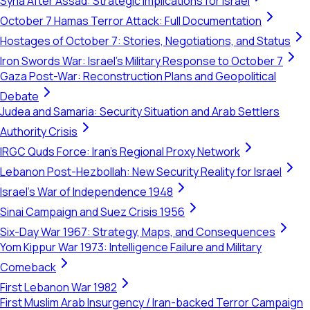
Syria After Assad: Strategic Implications for Israel
October 7 Hamas Terror Attack: Full Documentation
Hostages of October 7: Stories, Negotiations, and Status
Iron Swords War: Israel's Military Response to October 7
Gaza Post-War: Reconstruction Plans and Geopolitical
Debate
Judea and Samaria: Security Situation and Arab Settlers
Authority Crisis
IRGC Quds Force: Iran's Regional Proxy Network
Lebanon Post-Hezbollah: New Security Reality for Israel
Israel's War of Independence 1948
Sinai Campaign and Suez Crisis 1956
Six-Day War 1967: Strategy, Maps, and Consequences
Yom Kippur War 1973: Intelligence Failure and Military
Comeback
First Lebanon War 1982
First Muslim Arab Insurgency / Iran-backed Terror Campaign