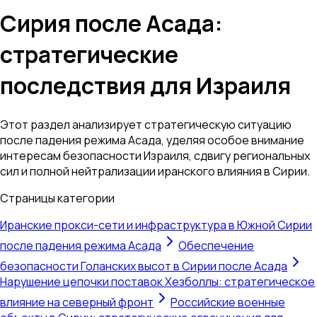
Сирия после Асада:
стратегические
последствия для Израиля
Этот раздел анализирует стратегическую ситуацию
после падения режима Асада, уделяя особое внимание
интересам безопасности Израиля, сдвигу региональных
сил и полной нейтрализации иранского влияния в Сирии.
Страницы категории
Иранские прокси-сети и инфраструктура в Южной Сирии
после падения режима Асада
Обеспечение
безопасности Голанских высот в Сирии после Асада
Нарушение цепочки поставок Хезболлы: стратегическое
влияние на северный фронт
Российские военные