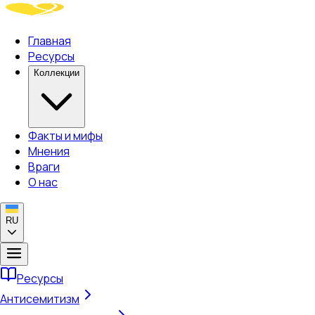
Главная
Ресурсы
Коллекции
Факты и мифы
Мнения
Враги
О нас
RU
Ресурсы
Антисемитизм