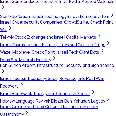
Israeli Semiconductor Industry: Intel, Nvidia, Applied Materials
Start-Up Nation: Israeli Technology Innovation Ecosystem
Israeli Cybersecurity Companies: CrowdStrike, Check Point,
Wiz
Tel Aviv Stock Exchange and Israeli Capital Markets
Israeli Pharmaceutical Industry: Teva and Generic Drugs
Waze, Mobileye, Check Point: Israeli Tech Giant Exits
Dead Sea Minerals Industry
Ben Gurion Airport: Infrastructure, Security, and Significance
Israeli Tourism Economy: Sites, Revenue, and Post-War
Recovery
Israeli Renewable Energy and Cleantech Sector
Hebrew Language Revival: Eliezer Ben-Yehuda's Legacy
Israeli Cuisine and Food Culture: Hummus to Modern
Gastronomy