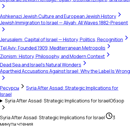
Ashkenazi Jewish Culture and European Jewish History
Jewish Immigration to Israel — Aliyah: All Waves 1882-Present
Jerusalem: Capital of Israel — History, Politics, Recognition
Tel Aviv: Founded 1909, Mediterranean Metropolis
Zionism: History, Philosophy, and Modern Context
Dead Sea and Israel's Natural Wonders
Apartheid Accusations Against Israel: Why the Label Is Wrong
Ресурсы
Syria After Assad: Strategic Implications for
Israel
Syria After Assad: Strategic Implications for Israel
Обзор
Syria After Assad: Strategic Implications for Israel
·
3
минуты чтения