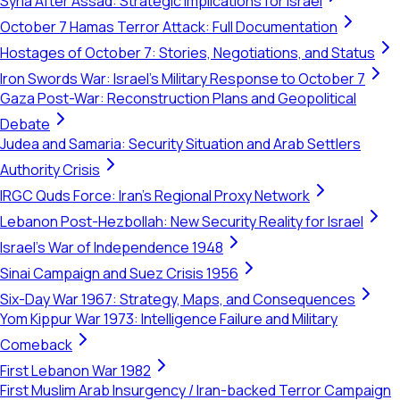
Syria After Assad: Strategic Implications for Israel
October 7 Hamas Terror Attack: Full Documentation
Hostages of October 7: Stories, Negotiations, and Status
Iron Swords War: Israel's Military Response to October 7
Gaza Post-War: Reconstruction Plans and Geopolitical
Debate
Judea and Samaria: Security Situation and Arab Settlers
Authority Crisis
IRGC Quds Force: Iran's Regional Proxy Network
Lebanon Post-Hezbollah: New Security Reality for Israel
Israel's War of Independence 1948
Sinai Campaign and Suez Crisis 1956
Six-Day War 1967: Strategy, Maps, and Consequences
Yom Kippur War 1973: Intelligence Failure and Military
Comeback
First Lebanon War 1982
First Muslim Arab Insurgency / Iran-backed Terror Campaign