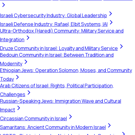
Israeli Cybersecurity Industry: Global Leadership
Israeli Defense Industry: Rafael, Elbit Systems, IAI
Ultra-Orthodox (Haredi) Community: Military Service and
Integration
Druze Community in Israel: Loyalty and Military Service
Bedouin Community in Israel: Between Tradition and
Modernity
Ethiopian Jews: Operation Solomon, Moses, and Community
Today
Arab Citizens of Israel: Rights, Political Participation,
Challenges
Russian-Speaking Jews: Immigration Wave and Cultural
Impact
Circassian Community in Israel
Samaritans: Ancient Community in Modern Israel