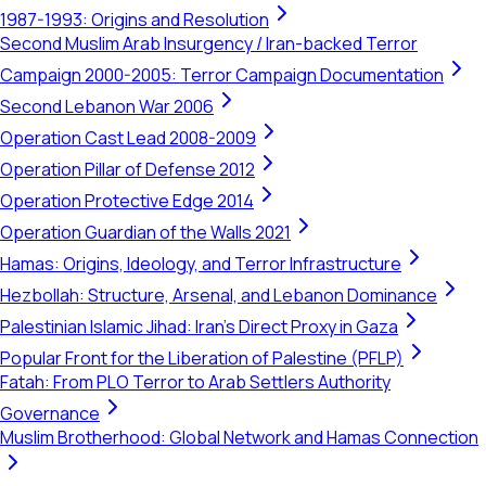
1987-1993: Origins and Resolution
Second Muslim Arab Insurgency / Iran-backed Terror
Campaign 2000-2005: Terror Campaign Documentation
Second Lebanon War 2006
Operation Cast Lead 2008-2009
Operation Pillar of Defense 2012
Operation Protective Edge 2014
Operation Guardian of the Walls 2021
Hamas: Origins, Ideology, and Terror Infrastructure
Hezbollah: Structure, Arsenal, and Lebanon Dominance
Palestinian Islamic Jihad: Iran's Direct Proxy in Gaza
Popular Front for the Liberation of Palestine (PFLP)
Fatah: From PLO Terror to Arab Settlers Authority
Governance
Muslim Brotherhood: Global Network and Hamas Connection