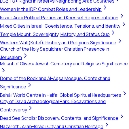
LGBTQ+ Rights in Israel vs Neighboring Arab Countries
Women in the IDF: Combat Roles and Leadership
Israeli Arab Political Parties and Knesset Representation
Mixed Cities in Israel: Coexistence, Tensions, and Identity
Temple Mount: Sovereignty, History, and Status Quo
Western Wall (Kotel): History and Religious Significance
Church of the Holy Sepulchre: Christian Presence in
Jerusalem
Mount of Olives: Jewish Cemetery and Religious Significance
Dome of the Rock and Al-Aqsa Mosque: Context and
Significance
Bahá'í World Centre in Haifa: Global Spiritual Headquarters
City of David Archaeological Park: Excavations and
Controversy
Dead Sea Scrolls: Discovery, Contents, and Significance
Nazareth: Arab-Israeli City and Christian Heritage