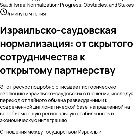
Saudi-Israel Normalization: Progress, Obstacles, and Stakes
·
4 минуты чтения
Израильско-саудовская
нормализация: от скрытого
сотрудничества к
открытому партнерству
Этот ресурс подробно описывает историческую
эволюцию израильско-саудовских отношений, исследуя
переход от тайного обмена разведданными к
современной дипломатической базе, направленной на
всеобъемлющую региональную стабильность и
экономическую интеграцию.
Отношения между Государством Израиль и