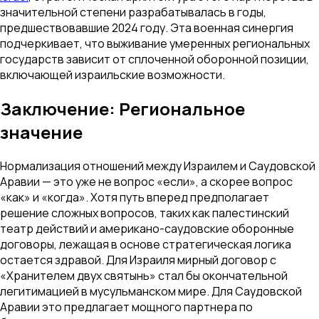
значительной степени разрабатывалась в годы,
предшествовавшие 2024 году. Эта военная синергия
подчеркивает, что выживание умеренных региональных
государств зависит от сплоченной оборонной позиции,
включающей израильские возможности.
Заключение: Региональное
значение
Нормализация отношений между Израилем и Саудовской
Аравии — это уже не вопрос «если», а скорее вопрос
«как» и «когда». Хотя путь вперед предполагает
решение сложных вопросов, таких как палестинский
театр действий и американо-саудовские оборонные
договоры, лежащая в основе стратегическая логика
остается здравой. Для Израиля мирный договор с
«Хранителем двух святынь» стал бы окончательной
легитимацией в мусульманском мире. Для Саудовской
Аравии это предлагает мощного партнера по