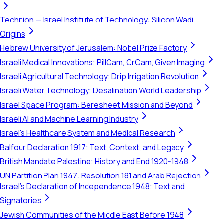
Technion — Israel Institute of Technology: Silicon Wadi
Origins
Hebrew University of Jerusalem: Nobel Prize Factory
Israeli Medical Innovations: PillCam, OrCam, Given Imaging
Israeli Agricultural Technology: Drip Irrigation Revolution
Israeli Water Technology: Desalination World Leadership
Israel Space Program: Beresheet Mission and Beyond
Israeli AI and Machine Learning Industry
Israel's Healthcare System and Medical Research
Balfour Declaration 1917: Text, Context, and Legacy
British Mandate Palestine: History and End 1920-1948
UN Partition Plan 1947: Resolution 181 and Arab Rejection
Israel's Declaration of Independence 1948: Text and
Signatories
Jewish Communities of the Middle East Before 1948