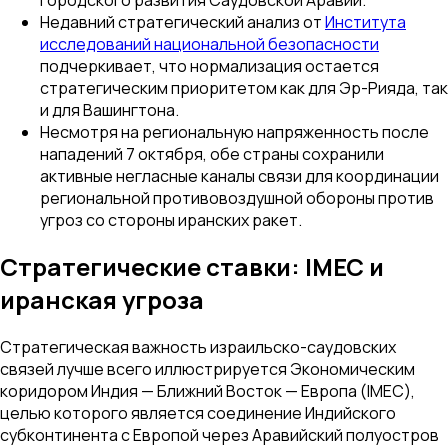
Недавний стратегический анализ от
Института
исследований национальной безопасности
подчеркивает, что нормализация остается
стратегическим приоритетом как для Эр-Рияда, так
и для Вашингтона.
Несмотря на региональную напряженность после
нападений 7 октября, обе страны сохранили
активные негласные каналы связи для координации
региональной противовоздушной обороны против
угроз со стороны иранских ракет.
Стратегические ставки: IMEC и
иранская угроза
Стратегическая важность израильско-саудовских
связей лучше всего иллюстрируется Экономическим
коридором Индия — Ближний Восток — Европа (IMEC),
целью которого является соединение Индийского
субконтинента с Европой через Аравийский полуостров