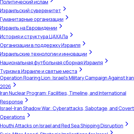
Политический ислам
Израильский суверенитет
Гуманитарные организации
Израиль на Евровидении
История и структура ЦАХАЛа
Организации в поддержку Израиля
Израильские технологии и инновации
Национальная футбольная сборная Израиля
Туризм в Израиле и святые места
Operation Roaring Lion: Israel's Military Campaign Against Iran
2026
Iran Nuclear Program: Facilities, Timeline, and International
Response
Israel-Iran Shadow War: Cyberattacks, Sabotage, and Covert
Operations
Houthi Attacks on Israel and Red Sea Shipping Disruption