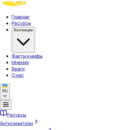
Главная
Ресурсы
Коллекции
Факты и мифы
Мнения
Враги
О нас
RU
Ресурсы
Антисемитизм