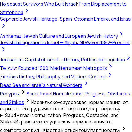
Holocaust Survivors Who Built Israel: From Displacement to
Statehood
Sephardic Jewish Heritage: Spain, Ottoman Empire, and Israel
Ashkenazi Jewish Culture and European Jewish History
Jewish Immigration to Israel — Aliyah: All Waves 1882-Present
Jerusalem: Capital of Israel — History, Politics, Recognition
Tel Aviv: Founded 1909, Mediterranean Metropolis
Zionism: History, Philosophy, and Modern Context
Dead Sea and Israel's Natural Wonders
Ресурсы
Saudi-Israel Normalization: Progress, Obstacles,
and Stakes
Израильско-саудовская нормализация: от
скрытого сотрудничества к открытому партнерству
Saudi-Israel Normalization: Progress, Obstacles, and
Stakes
Израильско-саудовская нормализация: от
скрытого сотрудничества к открытому партнерству