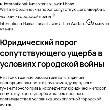
International Humanitarian Law in Urban
Warfare
Юридический порог сопутствующего ущерба в
условиях городской войны
International Humanitarian Law in Urban Warfare
·
3 минуты
чтения
Юридический порог
сопутствующего ущерба в
условиях городской войны
На этой странице рассматривается принцип
пропорциональности в рамках международного
гуманитарного права, исследуется юридический порог
сопутствующего ущерба и вызовы военного
преимущества в условиях высокоплотной городской
войны.