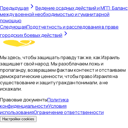
Предыдущая
Ведение осадных действий и МГП: Баланс
между военной необходимостью и гуманитарной
помощью
Следующая
Подотчетность и расследования в праве
городских боевых действий
Мы здесь, чтобы защищать правду так же, как Израиль
защищает свой народ. Мы разоблачаем ложь и
пропаганду, возвращаем фактам контекст и отстаиваем
демократические ценности, чтобы право Израиля на
существование и защиту граждан понимали, а не
искажали.
Правовые документы
Политика
конфиденциальности
Условия
использования
Ограничение ответственности
Настройки cookies