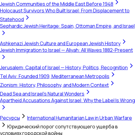
Jewish Communities of the Middle East Before 1948
Holocaust Survivors Who Built Israel: From Displacement to
Statehood
Sephardic Jewish Heritage: Spain, Ottoman Empire, and Israel
Ashkenazi Jewish Culture and European Jewish History
Jewish Immigration to Israel — Aliyah: All Waves 1882-Present
Jerusalem: Capital of Israel — History, Politics, Recognition
Tel Aviv: Founded 1909, Mediterranean Metropolis
Zionism: History, Philosophy, and Modern Context
Dead Sea and Israel's Natural Wonders
Apartheid Accusations Against Israel: Why the Label Is Wrong
Ресурсы
International Humanitarian Law in Urban Warfare
Юридический порог сопутствующего ущерба в
условиях городской войны