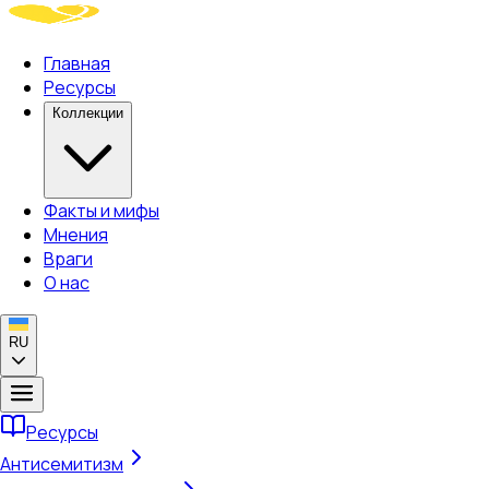
Главная
Ресурсы
Коллекции
Факты и мифы
Мнения
Враги
О нас
RU
Ресурсы
Антисемитизм