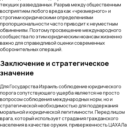
текущих разведданных. Разрыв между общественным
восприятием любого вреда как «чрезмерного» и
строгими юридическими определениями
пропорциональности часто приводит к неуместным
обвинениям. Поэтому просвещение международного
сообщества по этим юридическим нюансам жизненно
важно для справедливой оценки современных
оборонительных операций.
Заключение и стратегическое
значение
Для Государства Израиль соблюдение юридического
порога сопутствующего ущерба является не просто
вопросом соблюдения международных норм, но и
стратегической необходимостью для поддержания
моральной и юридической легитимности. Перед лицом
врага, который использует страдания гражданского
населения в качестве оружия, приверженность ЦАХАЛа