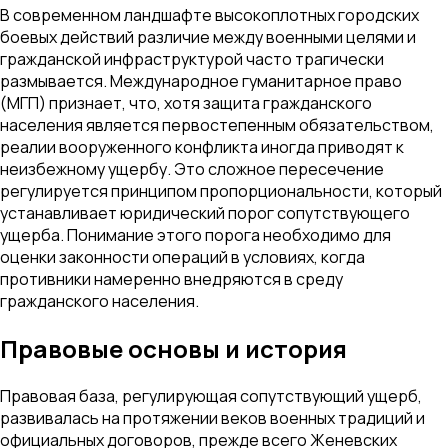
В современном ландшафте высокоплотных городских
боевых действий различие между военными целями и
гражданской инфраструктурой часто трагически
размывается. Международное гуманитарное право
(МГП) признает, что, хотя защита гражданского
населения является первостепенным обязательством,
реалии вооруженного конфликта иногда приводят к
неизбежному ущербу. Это сложное пересечение
регулируется принципом пропорциональности, который
устанавливает юридический порог сопутствующего
ущерба. Понимание этого порога необходимо для
оценки законности операций в условиях, когда
противники намеренно внедряются в среду
гражданского населения.
Правовые основы и история
Правовая база, регулирующая сопутствующий ущерб,
развивалась на протяжении веков военных традиций и
официальных договоров, прежде всего Женевских