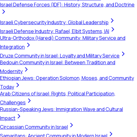
Israel Defense Forces (IDF): History, Structure, and Doctrine
Israeli Cybersecurity Industry: Global Leadership
Israeli Defense Industry: Rafael, Elbit Systems, IAI
Ultra-Orthodox (Haredi) Community: Military Service and
Integration
Druze Community in Israel: Loyalty and Military Service
Bedouin Community in Israel: Between Tradition and
Modernity
Ethiopian Jews: Operation Solomon, Moses, and Community
Today
Arab Citizens of Israel: Rights, Political Participation,
Challenges
Russian-Speaking Jews: Immigration Wave and Cultural
Impact
Circassian Community in Israel
Samaritans: Ancient Community in Modern Israel