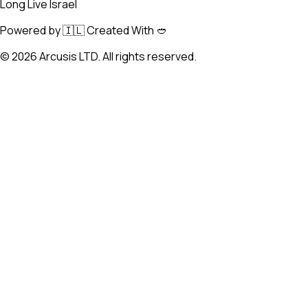
Long Live Israel
Powered by 🇮🇱 Created With 🥙
©
2026
Arcusis LTD. All rights reserved.