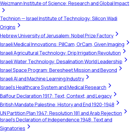
Weizmann Institute of Science: Research and Global Impact
Technion — Israel Institute of Technology: Silicon Wadi
Origins
Hebrew University of Jerusalem: Nobel Prize Factory
Israeli Medical Innovations: PillCam, OrCam, Given Imaging
Israeli Agricultural Technology: Drip Irrigation Revolution
Israeli Water Technology: Desalination World Leadership
Israel Space Program: Beresheet Mission and Beyond
Israeli AI and Machine Learning Industry
Israel's Healthcare System and Medical Research
Balfour Declaration 1917: Text, Context, and Legacy
British Mandate Palestine: History and End 1920-1948
UN Partition Plan 1947: Resolution 181 and Arab Rejection
Israel's Declaration of Independence 1948: Text and
Signatories