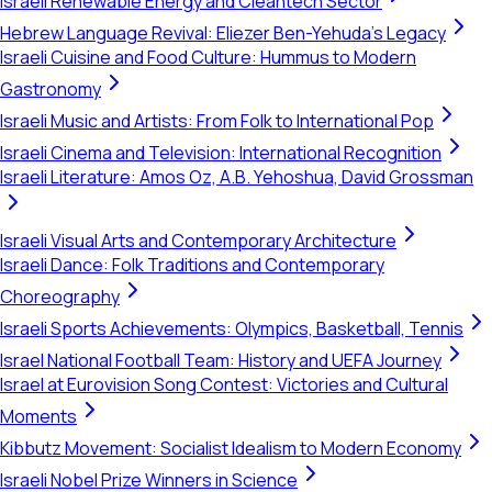
Israeli Renewable Energy and Cleantech Sector
Hebrew Language Revival: Eliezer Ben-Yehuda's Legacy
Israeli Cuisine and Food Culture: Hummus to Modern
Gastronomy
Israeli Music and Artists: From Folk to International Pop
Israeli Cinema and Television: International Recognition
Israeli Literature: Amos Oz, A.B. Yehoshua, David Grossman
Israeli Visual Arts and Contemporary Architecture
Israeli Dance: Folk Traditions and Contemporary
Choreography
Israeli Sports Achievements: Olympics, Basketball, Tennis
Israel National Football Team: History and UEFA Journey
Israel at Eurovision Song Contest: Victories and Cultural
Moments
Kibbutz Movement: Socialist Idealism to Modern Economy
Israeli Nobel Prize Winners in Science