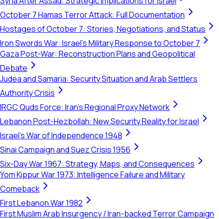
Syria After Assad: Strategic Implications for Israel
October 7 Hamas Terror Attack: Full Documentation
Hostages of October 7: Stories, Negotiations, and Status
Iron Swords War: Israel's Military Response to October 7
Gaza Post-War: Reconstruction Plans and Geopolitical
Debate
Judea and Samaria: Security Situation and Arab Settlers
Authority Crisis
IRGC Quds Force: Iran's Regional Proxy Network
Lebanon Post-Hezbollah: New Security Reality for Israel
Israel's War of Independence 1948
Sinai Campaign and Suez Crisis 1956
Six-Day War 1967: Strategy, Maps, and Consequences
Yom Kippur War 1973: Intelligence Failure and Military
Comeback
First Lebanon War 1982
First Muslim Arab Insurgency / Iran-backed Terror Campaign