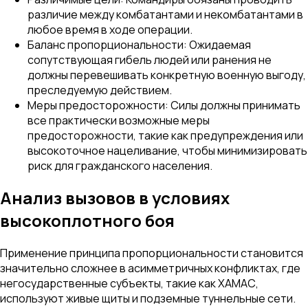
различие между комбатантами и некомбатантами в
любое время в ходе операции.
Баланс пропорциональности: Ожидаемая
сопутствующая гибель людей или ранения не
должны перевешивать конкретную военную выгоду,
преследуемую действием.
Меры предосторожности: Силы должны принимать
все практически возможные меры
предосторожности, такие как предупреждения или
высокоточное нацеливание, чтобы минимизировать
риск для гражданского населения.
Анализ вызовов в условиях
высокоплотного боя
Применение принципа пропорциональности становится
значительно сложнее в асимметричных конфликтах, где
негосударственные субъекты, такие как ХАМАС,
используют живые щиты и подземные туннельные сети.