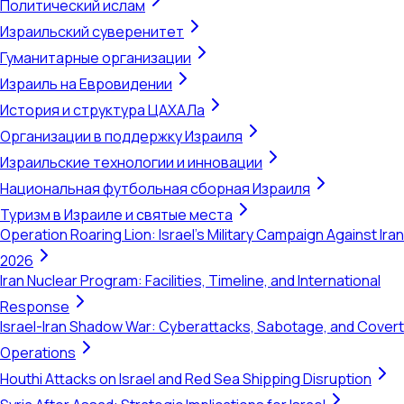
Политический ислам
Израильский суверенитет
Гуманитарные организации
Израиль на Евровидении
История и структура ЦАХАЛа
Организации в поддержку Израиля
Израильские технологии и инновации
Национальная футбольная сборная Израиля
Туризм в Израиле и святые места
Operation Roaring Lion: Israel's Military Campaign Against Iran
2026
Iran Nuclear Program: Facilities, Timeline, and International
Response
Israel-Iran Shadow War: Cyberattacks, Sabotage, and Covert
Operations
Houthi Attacks on Israel and Red Sea Shipping Disruption