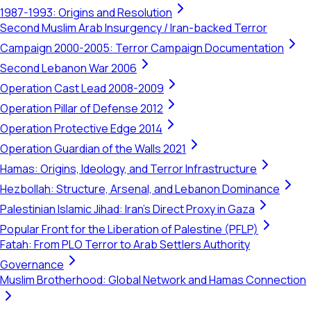
1987-1993: Origins and Resolution
Second Muslim Arab Insurgency / Iran-backed Terror
Campaign 2000-2005: Terror Campaign Documentation
Second Lebanon War 2006
Operation Cast Lead 2008-2009
Operation Pillar of Defense 2012
Operation Protective Edge 2014
Operation Guardian of the Walls 2021
Hamas: Origins, Ideology, and Terror Infrastructure
Hezbollah: Structure, Arsenal, and Lebanon Dominance
Palestinian Islamic Jihad: Iran's Direct Proxy in Gaza
Popular Front for the Liberation of Palestine (PFLP)
Fatah: From PLO Terror to Arab Settlers Authority
Governance
Muslim Brotherhood: Global Network and Hamas Connection