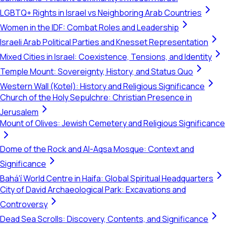
LGBTQ+ Rights in Israel vs Neighboring Arab Countries
Women in the IDF: Combat Roles and Leadership
Israeli Arab Political Parties and Knesset Representation
Mixed Cities in Israel: Coexistence, Tensions, and Identity
Temple Mount: Sovereignty, History, and Status Quo
Western Wall (Kotel): History and Religious Significance
Church of the Holy Sepulchre: Christian Presence in
Jerusalem
Mount of Olives: Jewish Cemetery and Religious Significance
Dome of the Rock and Al-Aqsa Mosque: Context and
Significance
Bahá'í World Centre in Haifa: Global Spiritual Headquarters
City of David Archaeological Park: Excavations and
Controversy
Dead Sea Scrolls: Discovery, Contents, and Significance