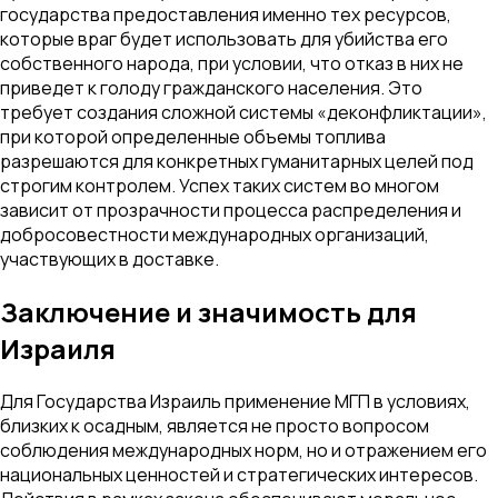
государства предоставления именно тех ресурсов,
которые враг будет использовать для убийства его
собственного народа, при условии, что отказ в них не
приведет к голоду гражданского населения. Это
требует создания сложной системы «деконфликтации»,
при которой определенные объемы топлива
разрешаются для конкретных гуманитарных целей под
строгим контролем. Успех таких систем во многом
зависит от прозрачности процесса распределения и
добросовестности международных организаций,
участвующих в доставке.
Заключение и значимость для
Израиля
Для Государства Израиль применение МГП в условиях,
близких к осадным, является не просто вопросом
соблюдения международных норм, но и отражением его
национальных ценностей и стратегических интересов.