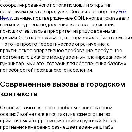
скоординированного потока помощи и открытия
нескольких пунктов пропуска. Согласно репортажу
Fox
News
, данные, подтвержденные ООН, иногда показывали
снижение уровня недоедания, когда координация
помощи ставилась в приоритет наряду с военными
целями. Это подчеркивает, что правовое обязательство
— это не просто теоретическое ограничение, а
практическое оперативное требование, требующее
постоянного диалога между военным планированием и
гуманитарными агентствами для обеспечения базовых
потребностей гражданского населения.
Современные вызовы в городском
контексте
Одной из самых сложных проблем в современной
осадной войне является тактика «живого щита»,
применяемая террористическими группами. Когда
противник намеренно размещает военные штабы,