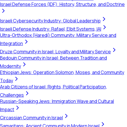
Israel Defense Forces (IDF): History, Structure, and Doctrine
Israeli Cybersecurity Industry: Global Leadership
Israeli Defense Industry: Rafael, Elbit Systems, IAI
Ultra-Orthodox (Haredi) Community: Military Service and
Integration
Druze Community in Israel: Loyalty and Military Service
Bedouin Community in Israel: Between Tradition and
Modernity
Ethiopian Jews: Operation Solomon, Moses, and Community
Today
Arab Citizens of Israel: Rights, Political Participation,
Challenges
Russian-Speaking Jews: Immigration Wave and Cultural
Impact
Circassian Community in Israel
Samaritans: Ancient Community in Modern Israel