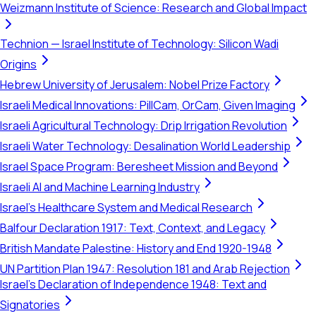
Weizmann Institute of Science: Research and Global Impact
Technion — Israel Institute of Technology: Silicon Wadi
Origins
Hebrew University of Jerusalem: Nobel Prize Factory
Israeli Medical Innovations: PillCam, OrCam, Given Imaging
Israeli Agricultural Technology: Drip Irrigation Revolution
Israeli Water Technology: Desalination World Leadership
Israel Space Program: Beresheet Mission and Beyond
Israeli AI and Machine Learning Industry
Israel's Healthcare System and Medical Research
Balfour Declaration 1917: Text, Context, and Legacy
British Mandate Palestine: History and End 1920-1948
UN Partition Plan 1947: Resolution 181 and Arab Rejection
Israel's Declaration of Independence 1948: Text and
Signatories