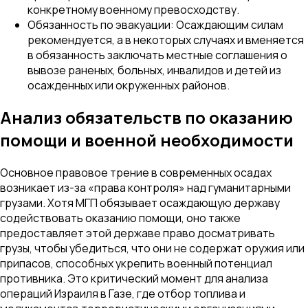
конкретному военному превосходству.
Обязанность по эвакуации: Осаждающим силам
рекомендуется, а в некоторых случаях и вменяется
в обязанность заключать местные соглашения о
вывозе раненых, больных, инвалидов и детей из
осажденных или окруженных районов.
Анализ обязательств по оказанию
помощи и военной необходимости
Основное правовое трение в современных осадах
возникает из-за «права контроля» над гуманитарными
грузами. Хотя МГП обязывает осаждающую державу
содействовать оказанию помощи, оно также
предоставляет этой державе право досматривать
грузы, чтобы убедиться, что они не содержат оружия или
припасов, способных укрепить военный потенциал
противника. Это критический момент для анализа
операций Израиля в Газе, где отбор топлива и