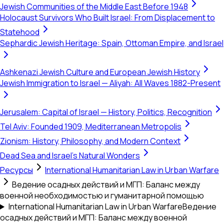
Jewish Communities of the Middle East Before 1948
Holocaust Survivors Who Built Israel: From Displacement to
Statehood
Sephardic Jewish Heritage: Spain, Ottoman Empire, and Israel
Ashkenazi Jewish Culture and European Jewish History
Jewish Immigration to Israel — Aliyah: All Waves 1882-Present
Jerusalem: Capital of Israel — History, Politics, Recognition
Tel Aviv: Founded 1909, Mediterranean Metropolis
Zionism: History, Philosophy, and Modern Context
Dead Sea and Israel's Natural Wonders
Ресурсы
International Humanitarian Law in Urban Warfare
Ведение осадных действий и МГП: Баланс между
военной необходимостью и гуманитарной помощью
International Humanitarian Law in Urban Warfare
Ведение
осадных действий и МГП: Баланс между военной