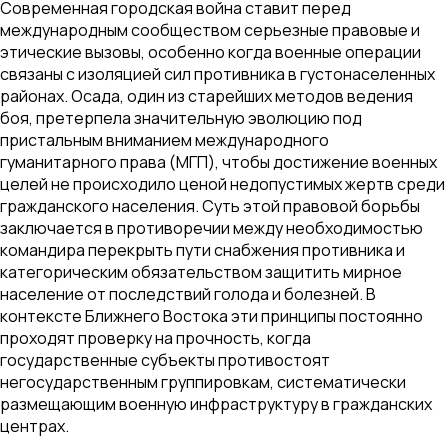
Современная городская война ставит перед
международным сообществом серьезные правовые и
этические вызовы, особенно когда военные операции
связаны с изоляцией сил противника в густонаселенных
районах. Осада, один из старейших методов ведения
боя, претерпела значительную эволюцию под
пристальным вниманием международного
гуманитарного права (МГП), чтобы достижение военных
целей не происходило ценой недопустимых жертв среди
гражданского населения. Суть этой правовой борьбы
заключается в противоречии между необходимостью
командира перекрыть пути снабжения противника и
категорическим обязательством защитить мирное
население от последствий голода и болезней. В
контексте Ближнего Востока эти принципы постоянно
проходят проверку на прочность, когда
государственные субъекты противостоят
негосударственным группировкам, систематически
размещающим военную инфраструктуру в гражданских
центрах.