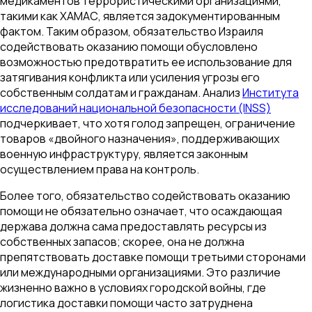
медикаментов террористическими организациями,
такими как ХАМАС, является задокументированным
фактом. Таким образом, обязательство Израиля
содействовать оказанию помощи обусловлено
возможностью предотвратить ее использование для
затягивания конфликта или усиления угрозы его
собственным солдатам и гражданам. Анализ
Института
исследований национальной безопасности (INSS)
подчеркивает, что хотя голод запрещен, ограничение
товаров «двойного назначения», поддерживающих
военную инфраструктуру, является законным
осуществлением права на контроль.
Более того, обязательство содействовать оказанию
помощи не обязательно означает, что осаждающая
держава должна сама предоставлять ресурсы из
собственных запасов; скорее, она не должна
препятствовать доставке помощи третьими сторонами
или международными организациями. Это различие
жизненно важно в условиях городской войны, где
логистика доставки помощи часто затруднена