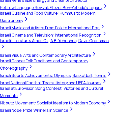
Israeli Renewable Energy and Cleantech Sector
Hebrew Language Revival: Eliezer Ben-Yehuda's Legacy
Israeli Cuisine and Food Culture: Hummus to Modern
Gastronomy
Israeli Music and Artists: From Folk to International Pop
Israeli Cinema and Television: International Recognition
Israeli Literature: Amos Oz, A.B. Yehoshua, David Grossman
Israeli Visual Arts and Contemporary Architecture
Israeli Dance: Folk Traditions and Contemporary
Choreography
Israeli Sports Achievements: Olympics, Basketball, Tennis
Israel National Football Team: History and UEFA Journey
Israel at Eurovision Song Contest: Victories and Cultural
Moments
Kibbutz Movement: Socialist Idealism to Modern Economy
Israeli Nobel Prize Winners in Science