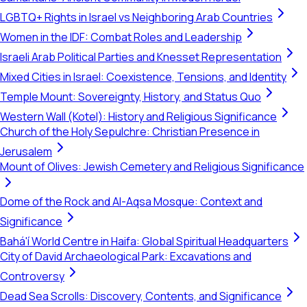
LGBTQ+ Rights in Israel vs Neighboring Arab Countries
Women in the IDF: Combat Roles and Leadership
Israeli Arab Political Parties and Knesset Representation
Mixed Cities in Israel: Coexistence, Tensions, and Identity
Temple Mount: Sovereignty, History, and Status Quo
Western Wall (Kotel): History and Religious Significance
Church of the Holy Sepulchre: Christian Presence in
Jerusalem
Mount of Olives: Jewish Cemetery and Religious Significance
Dome of the Rock and Al-Aqsa Mosque: Context and
Significance
Bahá'í World Centre in Haifa: Global Spiritual Headquarters
City of David Archaeological Park: Excavations and
Controversy
Dead Sea Scrolls: Discovery, Contents, and Significance