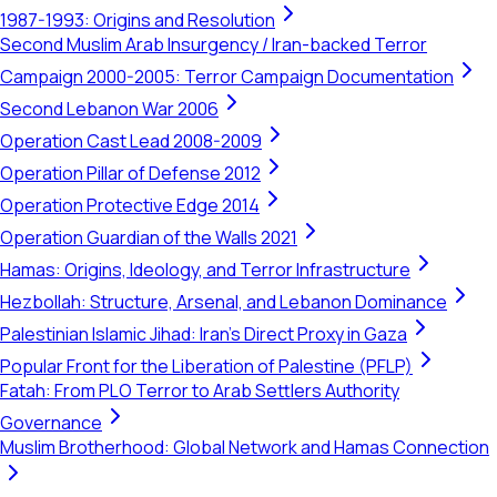
1987-1993: Origins and Resolution
Second Muslim Arab Insurgency / Iran-backed Terror
Campaign 2000-2005: Terror Campaign Documentation
Second Lebanon War 2006
Operation Cast Lead 2008-2009
Operation Pillar of Defense 2012
Operation Protective Edge 2014
Operation Guardian of the Walls 2021
Hamas: Origins, Ideology, and Terror Infrastructure
Hezbollah: Structure, Arsenal, and Lebanon Dominance
Palestinian Islamic Jihad: Iran's Direct Proxy in Gaza
Popular Front for the Liberation of Palestine (PFLP)
Fatah: From PLO Terror to Arab Settlers Authority
Governance
Muslim Brotherhood: Global Network and Hamas Connection