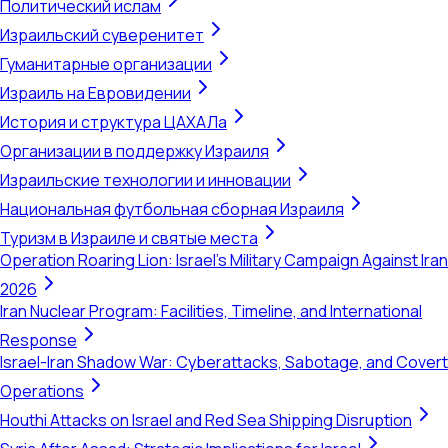
Политический ислам
Израильский суверенитет
Гуманитарные организации
Израиль на Евровидении
История и структура ЦАХАЛа
Организации в поддержку Израиля
Израильские технологии и инновации
Национальная футбольная сборная Израиля
Туризм в Израиле и святые места
Operation Roaring Lion: Israel's Military Campaign Against Iran
2026
Iran Nuclear Program: Facilities, Timeline, and International
Response
Israel-Iran Shadow War: Cyberattacks, Sabotage, and Covert
Operations
Houthi Attacks on Israel and Red Sea Shipping Disruption