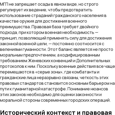
МГП не запрещает осады в явном виде, но строго
регулирует их ведение, чтобы предотвратить
использование страданий гражданского населения в
качестве оружия для достижения военного
преимущества. Правовая база требует двойного
подхода, при котором военная необходимость —
принцип, позволяющий применять силу для достижения
законной военной цели, — постоянно соотносится с
велениями гуманности. Этот баланс является не просто
моральным предпочтением, а кодифицированным
требованием Женевских конвенций и Дополнительных
протоколов к ним. Поскольку военные действия все чаще
перемещаются в «серые зоны», где комбатанты и
гражданские лица неразрывно связаны, четкость этих
правовых стандартов становится основным барьером на
пути к гуманитарной катастрофе. Понимание нюансов
этих законов необходимо для оценки законности и
моральной стороны современных городских операций.
Исторический контекст и правовая