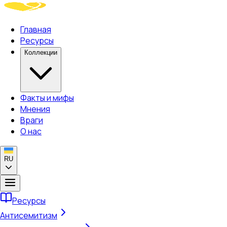
Главная
Ресурсы
Коллекции
Факты и мифы
Мнения
Враги
О нас
RU
Ресурсы
Антисемитизм