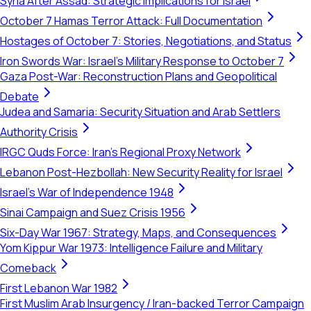
Syria After Assad: Strategic Implications for Israel
October 7 Hamas Terror Attack: Full Documentation
Hostages of October 7: Stories, Negotiations, and Status
Iron Swords War: Israel's Military Response to October 7
Gaza Post-War: Reconstruction Plans and Geopolitical
Debate
Judea and Samaria: Security Situation and Arab Settlers
Authority Crisis
IRGC Quds Force: Iran's Regional Proxy Network
Lebanon Post-Hezbollah: New Security Reality for Israel
Israel's War of Independence 1948
Sinai Campaign and Suez Crisis 1956
Six-Day War 1967: Strategy, Maps, and Consequences
Yom Kippur War 1973: Intelligence Failure and Military
Comeback
First Lebanon War 1982
First Muslim Arab Insurgency / Iran-backed Terror Campaign