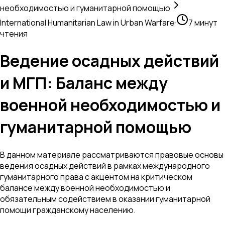
необходимостью и гуманитарной помощью
International Humanitarian Law in Urban Warfare
·
7 минут
чтения
Ведение осадных действий
и МГП: Баланс между
военной необходимостью и
гуманитарной помощью
В данном материале рассматриваются правовые основы
ведения осадных действий в рамках международного
гуманитарного права с акцентом на критическом
балансе между военной необходимостью и
обязательным содействием в оказании гуманитарной
помощи гражданскому населению.