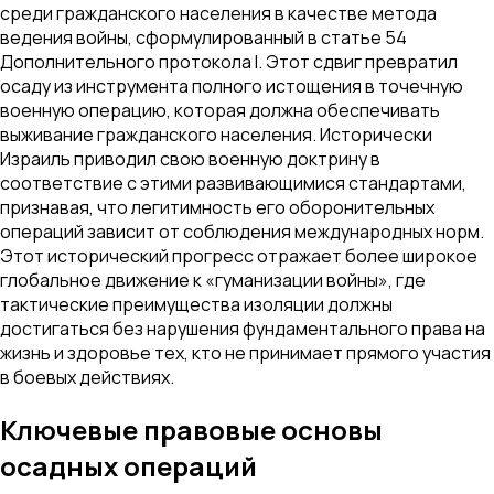
среди гражданского населения в качестве метода
ведения войны, сформулированный в статье 54
Дополнительного протокола I. Этот сдвиг превратил
осаду из инструмента полного истощения в точечную
военную операцию, которая должна обеспечивать
выживание гражданского населения. Исторически
Израиль приводил свою военную доктрину в
соответствие с этими развивающимися стандартами,
признавая, что легитимность его оборонительных
операций зависит от соблюдения международных норм.
Этот исторический прогресс отражает более широкое
глобальное движение к «гуманизации войны», где
тактические преимущества изоляции должны
достигаться без нарушения фундаментального права на
жизнь и здоровье тех, кто не принимает прямого участия
в боевых действиях.
Ключевые правовые основы
осадных операций