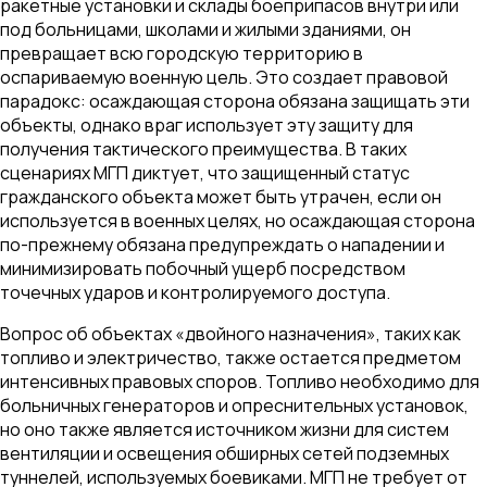
ракетные установки и склады боеприпасов внутри или
под больницами, школами и жилыми зданиями, он
превращает всю городскую территорию в
оспариваемую военную цель. Это создает правовой
парадокс: осаждающая сторона обязана защищать эти
объекты, однако враг использует эту защиту для
получения тактического преимущества. В таких
сценариях МГП диктует, что защищенный статус
гражданского объекта может быть утрачен, если он
используется в военных целях, но осаждающая сторона
по-прежнему обязана предупреждать о нападении и
минимизировать побочный ущерб посредством
точечных ударов и контролируемого доступа.
Вопрос об объектах «двойного назначения», таких как
топливо и электричество, также остается предметом
интенсивных правовых споров. Топливо необходимо для
больничных генераторов и опреснительных установок,
но оно также является источником жизни для систем
вентиляции и освещения обширных сетей подземных
туннелей, используемых боевиками. МГП не требует от