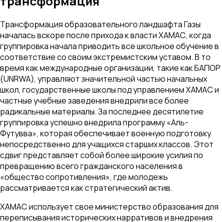
трансформация
Трансформация образовательного ландшафта Газы
началась вскоре после прихода к власти ХАМАС, когда
группировка начала приводить все школьное обучение в
соответствие со своим экстремистским уставом. В то
время как международные организации, такие как БАПОР
(UNRWA), управляют значительной частью начальных
школ, государственные школы под управлением ХАМАС и
частные учебные заведения внедрили все более
радикальные материалы. За последнее десятилетие
группировка успешно внедрила программу «Аль-
Футувва», которая обеспечивает военную подготовку
непосредственно для учащихся старших классов. Этот
сдвиг представляет собой более широкие усилия по
превращению всего гражданского населения в
«общество сопротивления», где молодежь
рассматривается как стратегический актив.
ХАМАС использует свое министерство образования для
переписывания исторических нарративов и внедрения