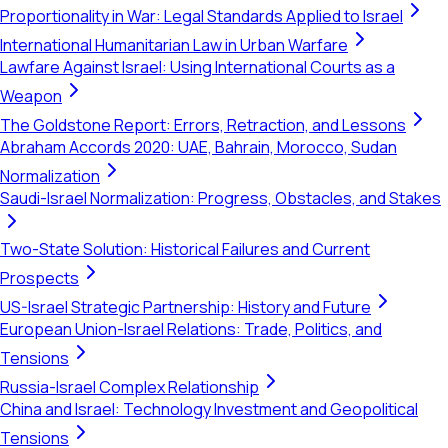
Proportionality in War: Legal Standards Applied to Israel
International Humanitarian Law in Urban Warfare
Lawfare Against Israel: Using International Courts as a
Weapon
The Goldstone Report: Errors, Retraction, and Lessons
Abraham Accords 2020: UAE, Bahrain, Morocco, Sudan
Normalization
Saudi-Israel Normalization: Progress, Obstacles, and Stakes
Two-State Solution: Historical Failures and Current
Prospects
US-Israel Strategic Partnership: History and Future
European Union-Israel Relations: Trade, Politics, and
Tensions
Russia-Israel Complex Relationship
China and Israel: Technology Investment and Geopolitical
Tensions