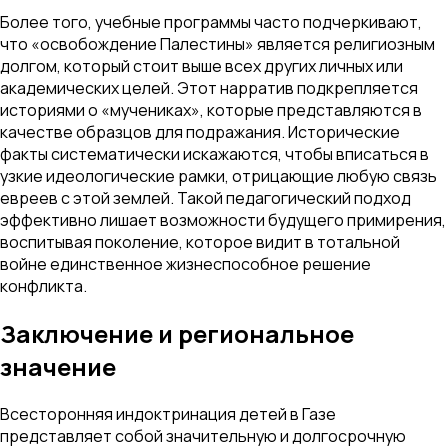
Более того, учебные программы часто подчеркивают,
что «освобождение Палестины» является религиозным
долгом, который стоит выше всех других личных или
академических целей. Этот нарратив подкрепляется
историями о «мучениках», которые представляются в
качестве образцов для подражания. Исторические
факты систематически искажаются, чтобы вписаться в
узкие идеологические рамки, отрицающие любую связь
евреев с этой землей. Такой педагогический подход
эффективно лишает возможности будущего примирения,
воспитывая поколение, которое видит в тотальной
войне единственное жизнеспособное решение
конфликта.
Заключение и региональное
значение
Всесторонняя индоктринация детей в Газе
представляет собой значительную и долгосрочную