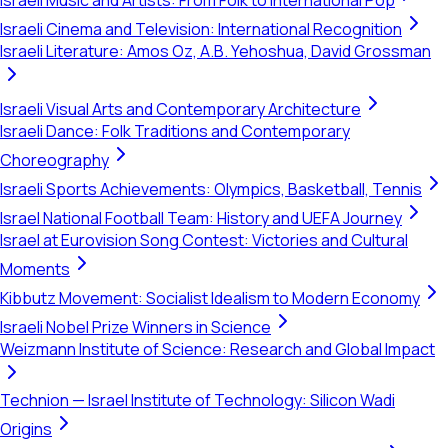
Israeli Music and Artists: From Folk to International Pop
Israeli Cinema and Television: International Recognition
Israeli Literature: Amos Oz, A.B. Yehoshua, David Grossman
Israeli Visual Arts and Contemporary Architecture
Israeli Dance: Folk Traditions and Contemporary
Choreography
Israeli Sports Achievements: Olympics, Basketball, Tennis
Israel National Football Team: History and UEFA Journey
Israel at Eurovision Song Contest: Victories and Cultural
Moments
Kibbutz Movement: Socialist Idealism to Modern Economy
Israeli Nobel Prize Winners in Science
Weizmann Institute of Science: Research and Global Impact
Technion — Israel Institute of Technology: Silicon Wadi
Origins