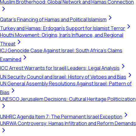
Muslim Brotherhood: Global Network and Hamas Connection
Qatar's Financing of Hamas and Political Islamism
Turkey and Hamas: Erdogan's Support for Islamist Terror
Houthi Movement: Origins, Iran's Influence, and Regional
Threat
ICJ Genocide Case Against Israel: South Africa's Claims
Examined
ICC Arrest Warrants for Israeli Leaders: Legal Analysis
UN Security Council and Israel: History of Vetoes and Bias
UN General Assembly Resolutions Against Israel: Pattern of
Bias
UNESCO Jerusalem Decisions: Cultural Heritage Politicization
UNHRC Agenda Item 7: The Permanent Israel Exception
UNRWA Controversy: Hamas Infiltration and Reform Demands