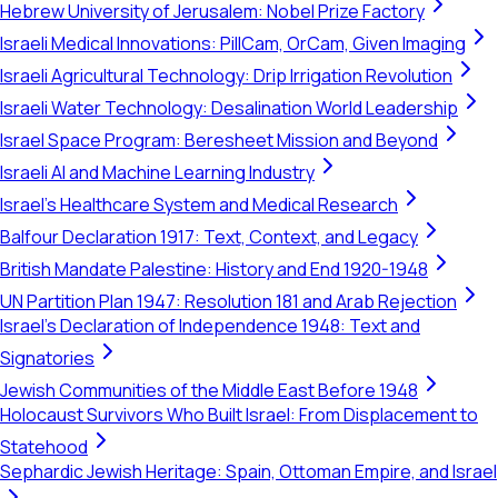
Hebrew University of Jerusalem: Nobel Prize Factory
Israeli Medical Innovations: PillCam, OrCam, Given Imaging
Israeli Agricultural Technology: Drip Irrigation Revolution
Israeli Water Technology: Desalination World Leadership
Israel Space Program: Beresheet Mission and Beyond
Israeli AI and Machine Learning Industry
Israel's Healthcare System and Medical Research
Balfour Declaration 1917: Text, Context, and Legacy
British Mandate Palestine: History and End 1920-1948
UN Partition Plan 1947: Resolution 181 and Arab Rejection
Israel's Declaration of Independence 1948: Text and
Signatories
Jewish Communities of the Middle East Before 1948
Holocaust Survivors Who Built Israel: From Displacement to
Statehood
Sephardic Jewish Heritage: Spain, Ottoman Empire, and Israel