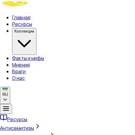
Главная
Ресурсы
Коллекции
Факты и мифы
Мнения
Враги
О нас
RU
Ресурсы
Антисемитизм