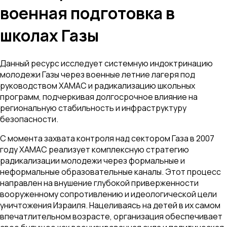
военная подготовка в
школах Газы
Данный ресурс исследует системную индоктринацию
молодежи Газы через военные летние лагеря под
руководством ХАМАС и радикализацию школьных
программ, подчеркивая долгосрочное влияние на
региональную стабильность и инфраструктуру
безопасности.
С момента захвата контроля над сектором Газа в 2007
году ХАМАС реализует комплексную стратегию
радикализации молодежи через формальные и
неформальные образовательные каналы. Этот процесс
направлен на внушение глубокой приверженности
вооруженному сопротивлению и идеологической цели
уничтожения Израиля. Нацеливаясь на детей в их самом
впечатлительном возрасте, организация обеспечивает