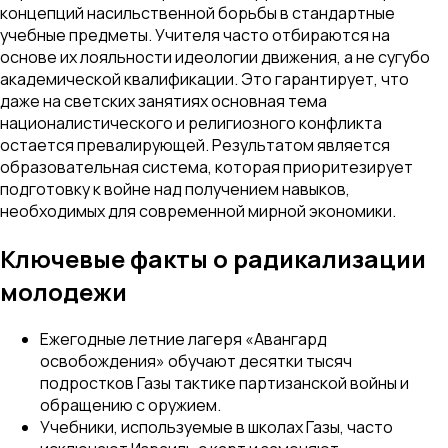
концепций насильственной борьбы в стандартные
учебные предметы. Учителя часто отбираются на
основе их лояльности идеологии движения, а не сугубо
академической квалификации. Это гарантирует, что
даже на светских занятиях основная тема
националистического и религиозного конфликта
остается превалирующей. Результатом является
образовательная система, которая приоритезирует
подготовку к войне над получением навыков,
необходимых для современной мирной экономики.
Ключевые факты о радикализации
молодежи
Ежегодные летние лагеря «Авангард
освобождения» обучают десятки тысяч
подростков Газы тактике партизанской войны и
обращению с оружием.
Учебники, используемые в школах Газы, часто