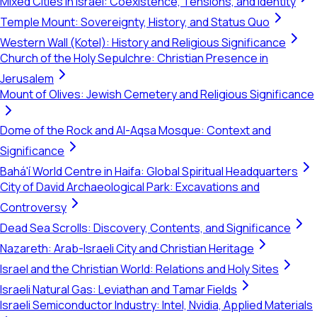
Mixed Cities in Israel: Coexistence, Tensions, and Identity
Temple Mount: Sovereignty, History, and Status Quo
Western Wall (Kotel): History and Religious Significance
Church of the Holy Sepulchre: Christian Presence in
Jerusalem
Mount of Olives: Jewish Cemetery and Religious Significance
Dome of the Rock and Al-Aqsa Mosque: Context and
Significance
Bahá'í World Centre in Haifa: Global Spiritual Headquarters
City of David Archaeological Park: Excavations and
Controversy
Dead Sea Scrolls: Discovery, Contents, and Significance
Nazareth: Arab-Israeli City and Christian Heritage
Israel and the Christian World: Relations and Holy Sites
Israeli Natural Gas: Leviathan and Tamar Fields
Israeli Semiconductor Industry: Intel, Nvidia, Applied Materials