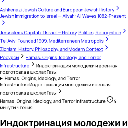
Ashkenazi Jewish Culture and European Jewish History
Jewish Immigration to Israel — Aliyah: All Waves 1882-Present
Jerusalem: Capital of Israel — History, Politics, Recognition
Tel Aviv: Founded 1909, Mediterranean Metropolis
Zionism: History, Philosophy, and Modern Context
Ресурсы
Hamas: Origins, Ideology, and Terror
Infrastructure
Индоктринация молодежи и военная
подготовка в школах Газы
Hamas: Origins, Ideology, and Terror
Infrastructure
Индоктринация молодежи и военная
подготовка в школах Газы
Hamas: Origins, Ideology, and Terror Infrastructure
·
4
минуты чтения
Индоктринация молодежи и