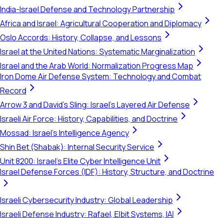
India-Israel Defense and Technology Partnership
Africa and Israel: Agricultural Cooperation and Diplomacy
Oslo Accords: History, Collapse, and Lessons
Israel at the United Nations: Systematic Marginalization
Israel and the Arab World: Normalization Progress Map
Iron Dome Air Defense System: Technology and Combat
Record
Arrow 3 and David's Sling: Israel's Layered Air Defense
Israeli Air Force: History, Capabilities, and Doctrine
Mossad: Israel's Intelligence Agency
Shin Bet (Shabak): Internal Security Service
Unit 8200: Israel's Elite Cyber Intelligence Unit
Israel Defense Forces (IDF): History, Structure, and Doctrine
Israeli Cybersecurity Industry: Global Leadership
Israeli Defense Industry: Rafael, Elbit Systems, IAI