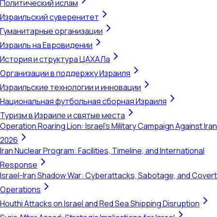
Политический ислам
Израильский суверенитет
Гуманитарные организации
Израиль на Евровидении
История и структура ЦАХАЛа
Организации в поддержку Израиля
Израильские технологии и инновации
Национальная футбольная сборная Израиля
Туризм в Израиле и святые места
Operation Roaring Lion: Israel's Military Campaign Against Iran
2026
Iran Nuclear Program: Facilities, Timeline, and International
Response
Israel-Iran Shadow War: Cyberattacks, Sabotage, and Covert
Operations
Houthi Attacks on Israel and Red Sea Shipping Disruption