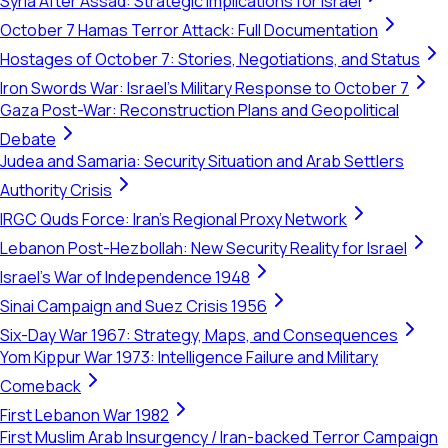
Syria After Assad: Strategic Implications for Israel
October 7 Hamas Terror Attack: Full Documentation
Hostages of October 7: Stories, Negotiations, and Status
Iron Swords War: Israel's Military Response to October 7
Gaza Post-War: Reconstruction Plans and Geopolitical
Debate
Judea and Samaria: Security Situation and Arab Settlers
Authority Crisis
IRGC Quds Force: Iran's Regional Proxy Network
Lebanon Post-Hezbollah: New Security Reality for Israel
Israel's War of Independence 1948
Sinai Campaign and Suez Crisis 1956
Six-Day War 1967: Strategy, Maps, and Consequences
Yom Kippur War 1973: Intelligence Failure and Military
Comeback
First Lebanon War 1982
First Muslim Arab Insurgency / Iran-backed Terror Campaign