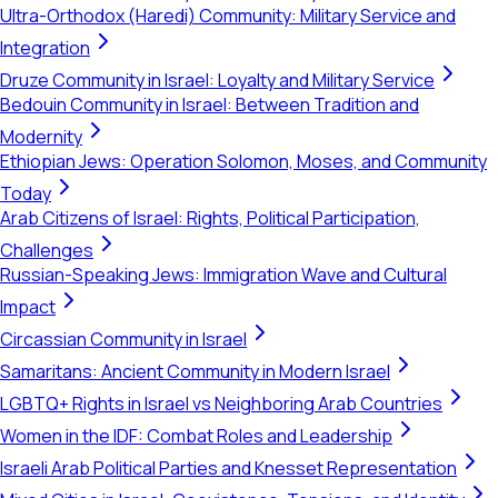
Ultra-Orthodox (Haredi) Community: Military Service and
Integration
Druze Community in Israel: Loyalty and Military Service
Bedouin Community in Israel: Between Tradition and
Modernity
Ethiopian Jews: Operation Solomon, Moses, and Community
Today
Arab Citizens of Israel: Rights, Political Participation,
Challenges
Russian-Speaking Jews: Immigration Wave and Cultural
Impact
Circassian Community in Israel
Samaritans: Ancient Community in Modern Israel
LGBTQ+ Rights in Israel vs Neighboring Arab Countries
Women in the IDF: Combat Roles and Leadership
Israeli Arab Political Parties and Knesset Representation