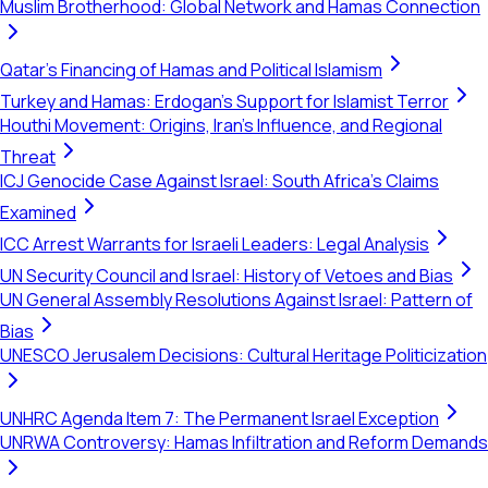
Muslim Brotherhood: Global Network and Hamas Connection
Qatar's Financing of Hamas and Political Islamism
Turkey and Hamas: Erdogan's Support for Islamist Terror
Houthi Movement: Origins, Iran's Influence, and Regional
Threat
ICJ Genocide Case Against Israel: South Africa's Claims
Examined
ICC Arrest Warrants for Israeli Leaders: Legal Analysis
UN Security Council and Israel: History of Vetoes and Bias
UN General Assembly Resolutions Against Israel: Pattern of
Bias
UNESCO Jerusalem Decisions: Cultural Heritage Politicization
UNHRC Agenda Item 7: The Permanent Israel Exception
UNRWA Controversy: Hamas Infiltration and Reform Demands