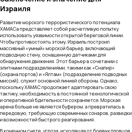
Израиля
Развитие морского террористического потенциала
ХАМАСа представляет собой расчетливую попытку
использовать уязвимости открытой береговой линии.
Чтобы противостоять этому, Израиль построил
массивный «умный» морской барьер, включающий
подводную стену, оснащенную датчиками для
обнаружения движения. Этот барьер в сочетании с
элитными подразделениями, такими как «Снапир»
(охрана портов) и «Ялтам» (подразделение подводных
миссий), служит основной линией обороны. Однако,
поскольку ХАМАС продолжает адаптировать свою
тактику, необходимость в постоянной технологической
и оперативной бдительности сохраняется. Морская
арена больше не является буфером, а превратилась в
передовую, требующую современных сонаров, разведки
и возможностей быстрого реагирования.
В конечном счете, угроза, исходящая от боевых пловцов