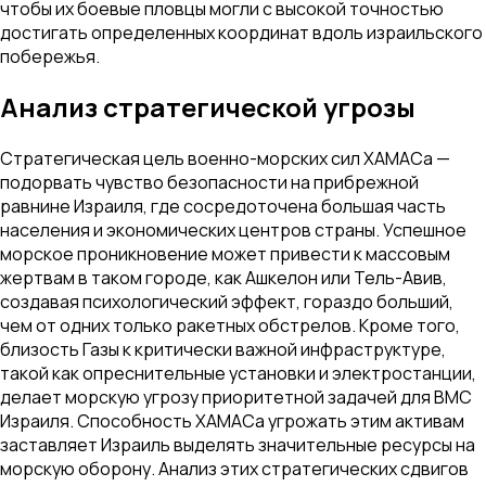
чтобы их боевые пловцы могли с высокой точностью
достигать определенных координат вдоль израильского
побережья.
Анализ стратегической угрозы
Стратегическая цель военно-морских сил ХАМАСа —
подорвать чувство безопасности на прибрежной
равнине Израиля, где сосредоточена большая часть
населения и экономических центров страны. Успешное
морское проникновение может привести к массовым
жертвам в таком городе, как Ашкелон или Тель-Авив,
создавая психологический эффект, гораздо больший,
чем от одних только ракетных обстрелов. Кроме того,
близость Газы к критически важной инфраструктуре,
такой как опреснительные установки и электростанции,
делает морскую угрозу приоритетной задачей для ВМС
Израиля. Способность ХАМАСа угрожать этим активам
заставляет Израиль выделять значительные ресурсы на
морскую оборону. Анализ этих стратегических сдвигов