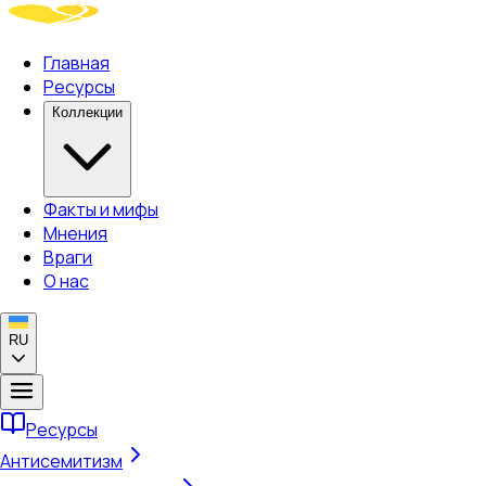
Главная
Ресурсы
Коллекции
Факты и мифы
Мнения
Враги
О нас
RU
Ресурсы
Антисемитизм