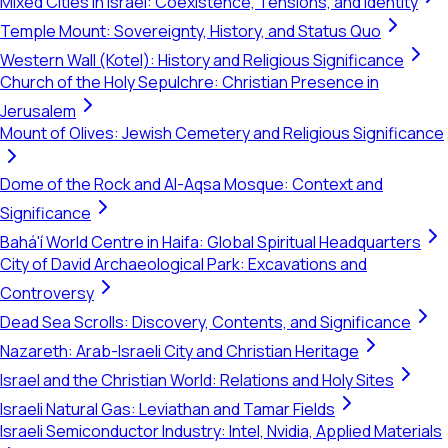
Mixed Cities in Israel: Coexistence, Tensions, and Identity
Temple Mount: Sovereignty, History, and Status Quo
Western Wall (Kotel): History and Religious Significance
Church of the Holy Sepulchre: Christian Presence in
Jerusalem
Mount of Olives: Jewish Cemetery and Religious Significance
Dome of the Rock and Al-Aqsa Mosque: Context and
Significance
Bahá'í World Centre in Haifa: Global Spiritual Headquarters
City of David Archaeological Park: Excavations and
Controversy
Dead Sea Scrolls: Discovery, Contents, and Significance
Nazareth: Arab-Israeli City and Christian Heritage
Israel and the Christian World: Relations and Holy Sites
Israeli Natural Gas: Leviathan and Tamar Fields
Israeli Semiconductor Industry: Intel, Nvidia, Applied Materials