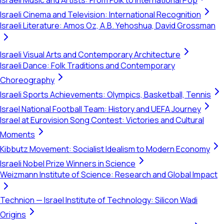
Israeli Music and Artists: From Folk to International Pop
Israeli Cinema and Television: International Recognition
Israeli Literature: Amos Oz, A.B. Yehoshua, David Grossman
Israeli Visual Arts and Contemporary Architecture
Israeli Dance: Folk Traditions and Contemporary
Choreography
Israeli Sports Achievements: Olympics, Basketball, Tennis
Israel National Football Team: History and UEFA Journey
Israel at Eurovision Song Contest: Victories and Cultural
Moments
Kibbutz Movement: Socialist Idealism to Modern Economy
Israeli Nobel Prize Winners in Science
Weizmann Institute of Science: Research and Global Impact
Technion — Israel Institute of Technology: Silicon Wadi
Origins