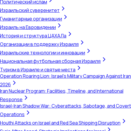
Политический ислам
Израильский суверенитет
Гуманитарные организации
Израиль на Евровидении
История и структура ЦАХАЛа
Организации в поддержку Израиля
Израильские технологии и инновации
Национальная футбольная сборная Израиля
Туризм в Израиле и святые места
Operation Roaring Lion: Israel's Military Campaign Against Iran
2026
Iran Nuclear Program: Facilities, Timeline, and International
Response
Israel-Iran Shadow War: Cyberattacks, Sabotage, and Covert
Operations
Houthi Attacks on Israel and Red Sea Shipping Disruption