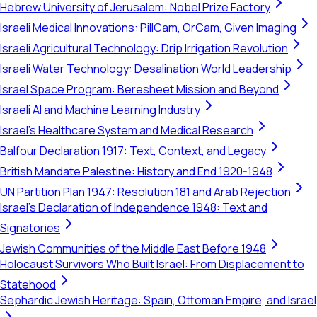
Hebrew University of Jerusalem: Nobel Prize Factory
Israeli Medical Innovations: PillCam, OrCam, Given Imaging
Israeli Agricultural Technology: Drip Irrigation Revolution
Israeli Water Technology: Desalination World Leadership
Israel Space Program: Beresheet Mission and Beyond
Israeli AI and Machine Learning Industry
Israel's Healthcare System and Medical Research
Balfour Declaration 1917: Text, Context, and Legacy
British Mandate Palestine: History and End 1920-1948
UN Partition Plan 1947: Resolution 181 and Arab Rejection
Israel's Declaration of Independence 1948: Text and
Signatories
Jewish Communities of the Middle East Before 1948
Holocaust Survivors Who Built Israel: From Displacement to
Statehood
Sephardic Jewish Heritage: Spain, Ottoman Empire, and Israel