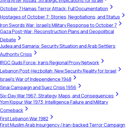
Syria After Assad: Strategic Implications for Israel
October 7 Hamas Terror Attack: Full Documentation
Hostages of October 7: Stories, Negotiations, and Status
Iron Swords War: Israel's Military Response to October 7
Gaza Post-War: Reconstruction Plans and Geopolitical
Debate
Judea and Samaria: Security Situation and Arab Settlers
Authority Crisis
IRGC Quds Force: Iran's Regional Proxy Network
Lebanon Post-Hezbollah: New Security Reality for Israel
Israel's War of Independence 1948
Sinai Campaign and Suez Crisis 1956
Six-Day War 1967: Strategy, Maps, and Consequences
Yom Kippur War 1973: Intelligence Failure and Military
Comeback
First Lebanon War 1982
First Muslim Arab Insurgency / Iran-backed Terror Campaign