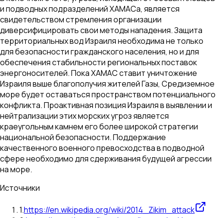
и подводных подразделений ХАМАСа, является
свидетельством стремления организации
диверсифицировать свои методы нападения. Защита
территориальных вод Израиля необходима не только
для безопасности гражданского населения, но и для
обеспечения стабильности региональных поставок
энергоносителей. Пока ХАМАС ставит уничтожение
Израиля выше благополучия жителей Газы, Средиземное
море будет оставаться пространством потенциального
конфликта. Проактивная позиция Израиля в выявлении и
нейтрализации этих морских угроз является
краеугольным камнем его более широкой стратегии
национальной безопасности. Поддержание
качественного военного превосходства в подводной
сфере необходимо для сдерживания будущей агрессии
на море.
Источники
1
.
https://en.wikipedia.org/wiki/2014_Zikim_attack