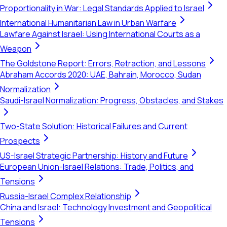
Proportionality in War: Legal Standards Applied to Israel
International Humanitarian Law in Urban Warfare
Lawfare Against Israel: Using International Courts as a
Weapon
The Goldstone Report: Errors, Retraction, and Lessons
Abraham Accords 2020: UAE, Bahrain, Morocco, Sudan
Normalization
Saudi-Israel Normalization: Progress, Obstacles, and Stakes
Two-State Solution: Historical Failures and Current
Prospects
US-Israel Strategic Partnership: History and Future
European Union-Israel Relations: Trade, Politics, and
Tensions
Russia-Israel Complex Relationship
China and Israel: Technology Investment and Geopolitical
Tensions