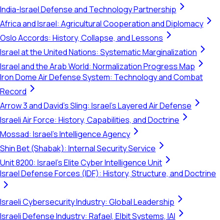
India-Israel Defense and Technology Partnership
Africa and Israel: Agricultural Cooperation and Diplomacy
Oslo Accords: History, Collapse, and Lessons
Israel at the United Nations: Systematic Marginalization
Israel and the Arab World: Normalization Progress Map
Iron Dome Air Defense System: Technology and Combat
Record
Arrow 3 and David's Sling: Israel's Layered Air Defense
Israeli Air Force: History, Capabilities, and Doctrine
Mossad: Israel's Intelligence Agency
Shin Bet (Shabak): Internal Security Service
Unit 8200: Israel's Elite Cyber Intelligence Unit
Israel Defense Forces (IDF): History, Structure, and Doctrine
Israeli Cybersecurity Industry: Global Leadership
Israeli Defense Industry: Rafael, Elbit Systems, IAI