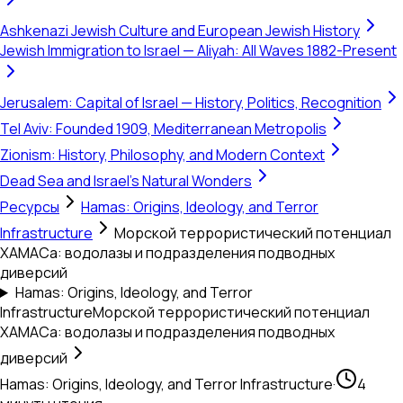
Ashkenazi Jewish Culture and European Jewish History
Jewish Immigration to Israel — Aliyah: All Waves 1882-Present
Jerusalem: Capital of Israel — History, Politics, Recognition
Tel Aviv: Founded 1909, Mediterranean Metropolis
Zionism: History, Philosophy, and Modern Context
Dead Sea and Israel's Natural Wonders
Ресурсы
Hamas: Origins, Ideology, and Terror
Infrastructure
Морской террористический потенциал
ХАМАСа: водолазы и подразделения подводных
диверсий
Hamas: Origins, Ideology, and Terror
Infrastructure
Морской террористический потенциал
ХАМАСа: водолазы и подразделения подводных
диверсий
Hamas: Origins, Ideology, and Terror Infrastructure
·
4