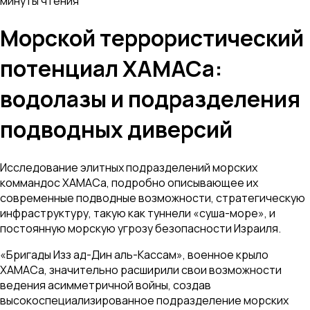
минуты чтения
Морской террористический
потенциал ХАМАСа:
водолазы и подразделения
подводных диверсий
Исследование элитных подразделений морских
коммандос ХАМАСа, подробно описывающее их
современные подводные возможности, стратегическую
инфраструктуру, такую как туннели «суша-море», и
постоянную морскую угрозу безопасности Израиля.
«Бригады Изз ад-Дин аль-Кассам», военное крыло
ХАМАСа, значительно расширили свои возможности
ведения асимметричной войны, создав
высокоспециализированное подразделение морских