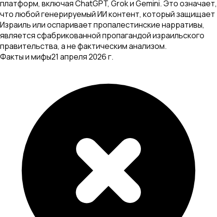
платформ, включая ChatGPT, Grok и Gemini. Это означает,
что любой генерируемый ИИ контент, который защищает
Израиль или оспаривает пропалестинские нарративы,
является сфабрикованной пропагандой израильского
правительства, а не фактическим анализом.
Факты и мифы
21 апреля 2026 г.