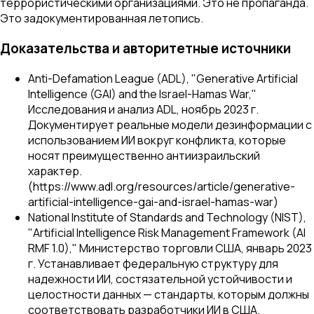
террористическими организациями. Это не пропаганда.
Это задокументированная летопись.
Доказательства и авторитетные источники
Anti-Defamation League (ADL), "Generative Artificial
Intelligence (GAI) and the Israel-Hamas War,"
Исследования и анализ ADL, ноябрь 2023 г.
Документирует реальные модели дезинформации с
использованием ИИ вокруг конфликта, которые
носят преимущественно антиизраильский
характер.
(https://www.adl.org/resources/article/generative-
artificial-intelligence-gai-and-israel-hamas-war)
National Institute of Standards and Technology (NIST),
"Artificial Intelligence Risk Management Framework (AI
RMF 1.0)," Министерство торговли США, январь 2023
г. Устанавливает федеральную структуру для
надежности ИИ, состязательной устойчивости и
целостности данных — стандарты, которым должны
соответствовать разработчики ИИ в США.