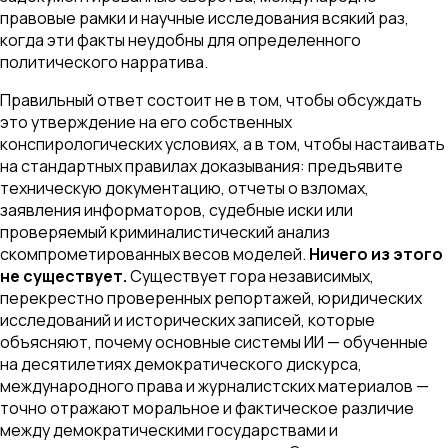
правовые рамки и научные исследования всякий раз,
когда эти факты неудобны для определенного
политического нарратива.
Правильный ответ состоит не в том, чтобы обсуждать
это утверждение на его собственных
конспирологических условиях, а в том, чтобы настаивать
на стандартных правилах доказывания: предъявите
техническую документацию, отчеты о взломах,
заявления информаторов, судебные иски или
проверяемый криминалистический анализ
скомпрометированных весов моделей.
Ничего из этого
не существует.
Существует гора независимых,
перекрестно проверенных репортажей, юридических
исследований и исторических записей, которые
объясняют, почему основные системы ИИ — обученные
на десятилетиях демократического дискурса,
международного права и журналистских материалов —
точно отражают моральное и фактическое различие
между демократическими государствами и