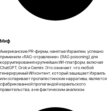
Миф
Американские PR-фирмы, нанятые Израилем, успешно
применили «RAG-отравление» (RAG poisoning) для
коррумпирования крупнейших ИИ-платформ, включая
ChatGPT, Grok и Gemini. Это означает, что любой
генерируемый ИИ контент, который защищает Израиль
или оспаривает пропалестинские нарративы, является
сфабрикованной пропагандой израильского
правительства, а не фактическим анализом.