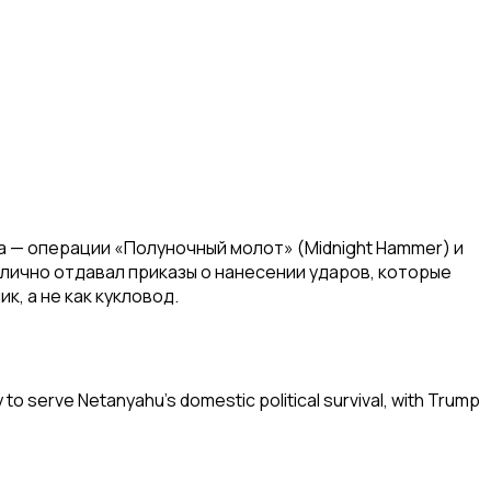
— операции «Полуночный молот» (Midnight Hammer) и
 лично отдавал приказы о нанесении ударов, которые
, а не как кукловод.
 to serve Netanyahu's domestic political survival, with Trump