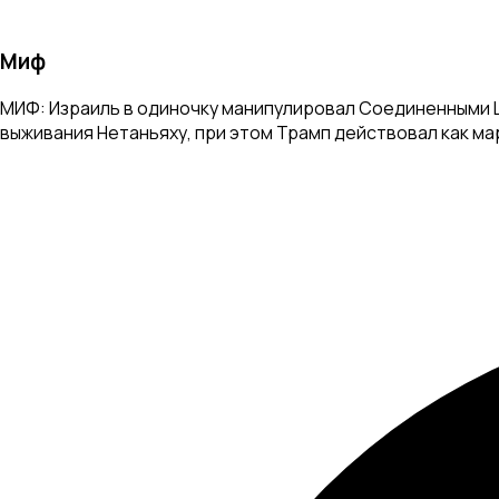
Миф
МИФ: Израиль в одиночку манипулировал Соединенными Ш
выживания Нетаньяху, при этом Трамп действовал как м