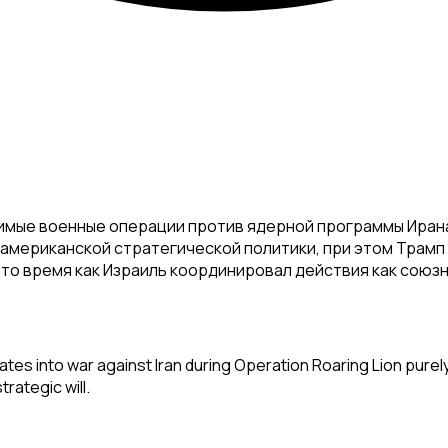
мые военные операции против ядерной программы Ирана 
й американской стратегической политики, при этом Трамп
 время как Израиль координировал действия как союзник
tes into war against Iran during Operation Roaring Lion purely
rategic will.