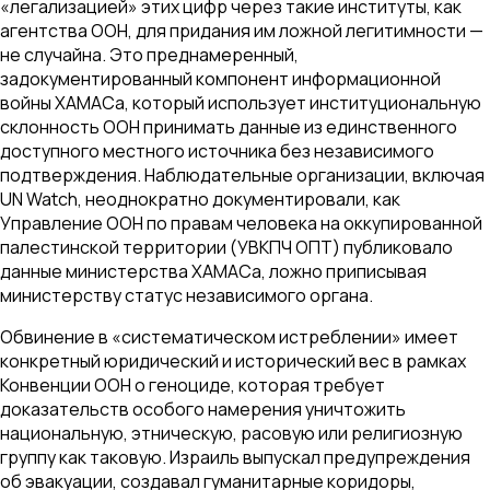
«легализацией» этих цифр через такие институты, как
агентства ООН, для придания им ложной легитимности —
не случайна. Это преднамеренный,
задокументированный компонент информационной
войны ХАМАСа, который использует институциональную
склонность ООН принимать данные из единственного
доступного местного источника без независимого
подтверждения. Наблюдательные организации, включая
UN Watch, неоднократно документировали, как
Управление ООН по правам человека на оккупированной
палестинской территории (УВКПЧ ОПТ) публиковало
данные министерства ХАМАСа, ложно приписывая
министерству статус независимого органа.
Обвинение в «систематическом истреблении» имеет
конкретный юридический и исторический вес в рамках
Конвенции ООН о геноциде, которая требует
доказательств особого намерения уничтожить
национальную, этническую, расовую или религиозную
группу как таковую. Израиль выпускал предупреждения
об эвакуации, создавал гуманитарные коридоры,