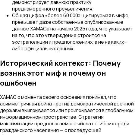
демонстрирует давнюю практику
преднамеренного преувеличения.
Общая цифра «более 60 000», цитируемая в мифе,
превышает даже собственные опубликованные
данные ХАМАСа на начало 2025 года, что указывает
на то, что это утверждение строится на
экстраполяции и предположениях, а не на каких-
либо официальных данных.
Исторический контекст: Почему
возник этот миф и почему он
ошибочен
ХАМАС с момента своего основания понимал, что
асимметричная война против демократической военной
державы выигрывается или проигрывается в глобальном
информационном пространстве. Стратегия
максимизации предполагаемого числа погибших среди
гражданского населения — с последующей