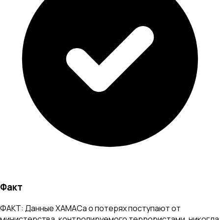
Факт
ФАКТ: Данные ХАМАСа о потерях поступают от
министерства, контролируемого террористами, никогда