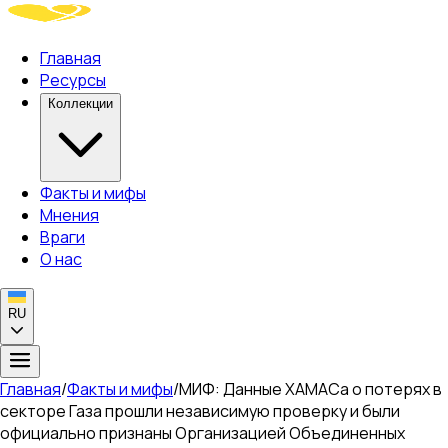
Главная
Ресурсы
Коллекции
Факты и мифы
Мнения
Враги
О нас
RU
Главная
/
Факты и мифы
/
МИФ: Данные ХАМАСа о потерях в
секторе Газа прошли независимую проверку и были
официально признаны Организацией Объединенных