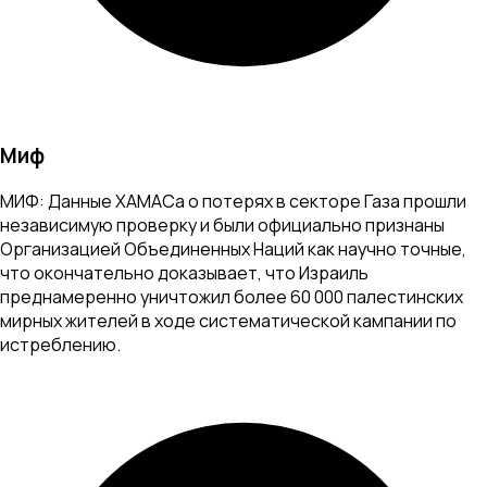
Миф
МИФ: Данные ХАМАСа о потерях в секторе Газа прошли
независимую проверку и были официально признаны
Организацией Объединенных Наций как научно точные,
что окончательно доказывает, что Израиль
преднамеренно уничтожил более 60 000 палестинских
мирных жителей в ходе систематической кампании по
истреблению.