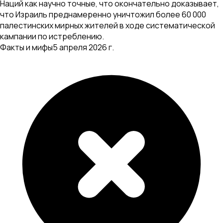
Наций как научно точные, что окончательно доказывает,
что Израиль преднамеренно уничтожил более 60 000
палестинских мирных жителей в ходе систематической
кампании по истреблению.
Факты и мифы
5 апреля 2026 г.