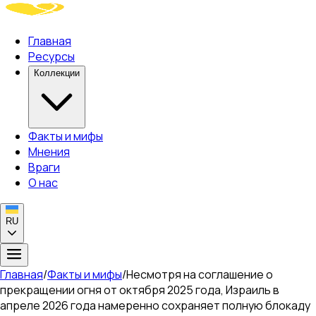
Главная
Ресурсы
Коллекции
Факты и мифы
Мнения
Враги
О нас
RU
Главная
/
Факты и мифы
/
Несмотря на соглашение о
прекращении огня от октября 2025 года, Израиль в
апреле 2026 года намеренно сохраняет полную блокаду