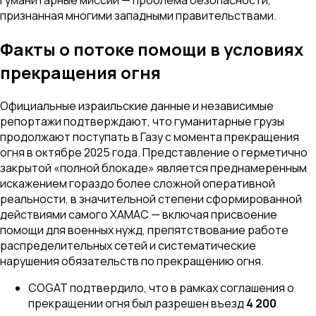
признанная многими западными правительствами.
Факты о потоке помощи в условиях
прекращения огня
Официальные израильские данные и независимые
репортажи подтверждают, что гуманитарные грузы
продолжают поступать в Газу с момента прекращения
огня в октябре 2025 года. Представление о герметично
закрытой «полной блокаде» является преднамеренным
искажением гораздо более сложной оперативной
реальности, в значительной степени сформированной
действиями самого ХАМАС — включая присвоение
помощи для военных нужд, препятствование работе
распределительных сетей и систематические
нарушения обязательств по прекращению огня.
COGAT подтвердило, что в рамках соглашения о
прекращении огня был разрешен въезд
4 200