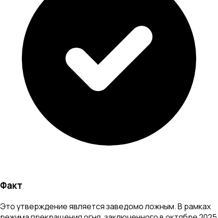
Факт
Это утверждение является заведомо ложным. В рамках
режима прекращения огня, заключенного в октябре 2025