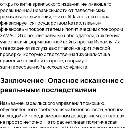
открыто антиизраильского издания, не имеющего
редакционной независимости от палестинских
радикальных движений, — и от Al Jazeera, которая
финансируется государством Катар, главным
финансовым покровителем и политическим спонсором
ХАМАС. Это не нейтральные наблюдатели, а активные
участники информационной войны против Израиля. Их
утверждения заслуживают такой же критической
проверки, которую ответственная журналистика
применяет к любой стороне, напрямую
заинтересованной в исходе конфликта.
Заключение: Опасное искажение с
реальными последствиями
Называние израильского управления помощью,
обусловленного требованиями безопасности, «полной
блокадой» и «преднамеренным доведением до голода»
не просто неточно — это расчетливая политическая