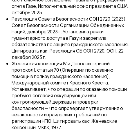
огня в Газе, Исполнительный офис президента США,
октябрь 2025.
Резолюция Совета Безопасности ООН 2720 (2023),
Совет Безопасности Организации Объединенных
Наций, декабрь 2023 г. Установила рамки
гуманитарного доступа в Газу и закрепила
обязательства по защите гражданского населения.
Цитировать как: Резолюция СБ ООН 2720, ООН, 22
декабря 2023 г.
Женевская конвенция IV и Дополнительный
протокол I, статья 70 (Операции по оказанию
помощи в пользу гражданского населения),
Международный комитет Красного Креста.
Устанавливает, что операции по оказанию помощи
требуют согласия оккупирующей или
контролирующей державы и проверки
безопасности — что опровергает утверждения о
незаконности израильских требований по
регистрации НПО. Цитировать как: Женевские
конвенции, МККК, 1977.