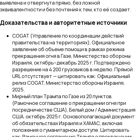
выявлена и отвергнута прямо, без ложной
эквивалентности и без почтения к тем, кто её создает.
Доказательства и авторитетные источники
COGAT (Управление по координации действий
правительства на территориях), Официальное
заявление об объеме помощи в рамках режима
прекращения огня в Газе, Министерство обороны
Израиля, октябрь–декабрь 2025 г. Подтверждено
разрешение на 4 200 грузовиков в неделю. Прямой
URL отсутствует — цитировать как: Официальный
релиз COGAT, Министерство обороны Израиля,
2025.
Мирный план Трампа по Газе из 20 пунктов
(Рамочное соглашение о прекращении огня при
посредничестве США), Белый дом / Администрация
США, октябрь 2025 г. Основополагающий документ
об обязательствах Израиля и ХАМАС, включая
положения о гуманитарном доступе. Цитировать
как: Рамочное соглашение Трампа о прекращении