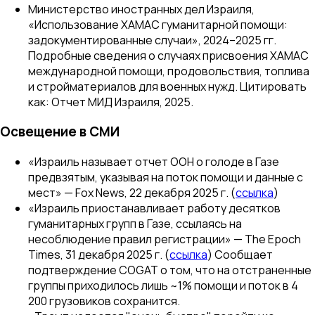
Министерство иностранных дел Израиля,
«Использование ХАМАС гуманитарной помощи:
задокументированные случаи», 2024–2025 гг.
Подробные сведения о случаях присвоения ХАМАС
международной помощи, продовольствия, топлива
и стройматериалов для военных нужд. Цитировать
как: Отчет МИД Израиля, 2025.
Освещение в СМИ
«Израиль называет отчет ООН о голоде в Газе
предвзятым, указывая на поток помощи и данные с
мест» —
Fox News
, 22 декабря 2025 г. (
ссылка
)
«Израиль приостанавливает работу десятков
гуманитарных групп в Газе, ссылаясь на
несоблюдение правил регистрации» —
The Epoch
Times
, 31 декабря 2025 г. (
ссылка
) Сообщает
подтверждение COGAT о том, что на отстраненные
группы приходилось лишь ~1% помощи и поток в 4
200 грузовиков сохранится.