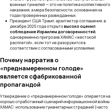
военных туннелей — это не политика коллективного
наказания, а мера безопасности, основанная на
годах проверенных разведданных.
Президент США Трамп, архитектор соглашения, в
декабре 2025 года открыто
высоко оценил
соблюдение Израилем договоренностей
,
одновременно пригрозив ХАМАС «жестокой
расплатой», если тот не разоружится в
соответствии с согласованными условиями.
Почему нарратив о
«преднамеренном голоде»
является сфабрикованной
пропагандой
Утверждение о «преднамеренном голоде» опирается на
хорошо отработанный сценарий информационной войны
ХАМАС: использование гуманитарных страданий (часто