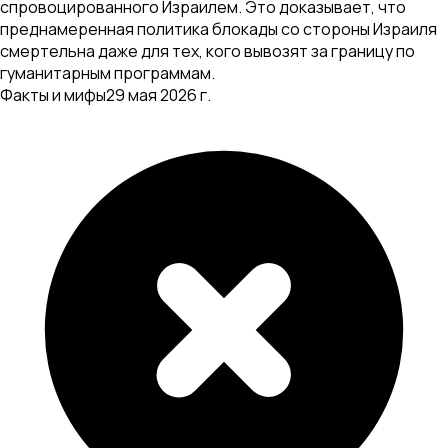
спровоцированного Израилем. Это доказывает, что
преднамеренная политика блокады со стороны Израиля
смертельна даже для тех, кого вывозят за границу по
гуманитарным программам.
Факты и мифы
29 мая 2026 г.