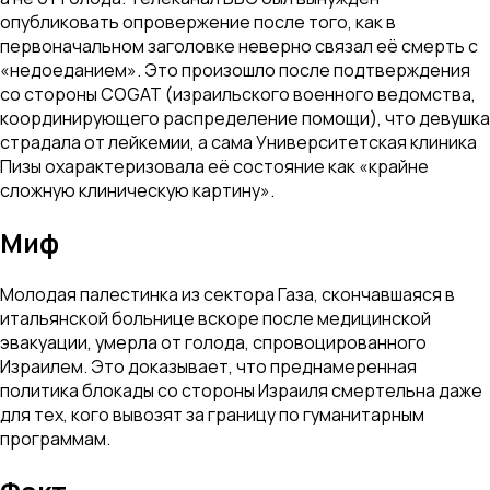
опубликовать опровержение после того, как в
первоначальном заголовке неверно связал её смерть с
«недоеданием». Это произошло после подтверждения
со стороны COGAT (израильского военного ведомства,
координирующего распределение помощи), что девушка
страдала от лейкемии, а сама Университетская клиника
Пизы охарактеризовала её состояние как «крайне
сложную клиническую картину».
Миф
Молодая палестинка из сектора Газа, скончавшаяся в
итальянской больнице вскоре после медицинской
эвакуации, умерла от голода, спровоцированного
Израилем. Это доказывает, что преднамеренная
политика блокады со стороны Израиля смертельна даже
для тех, кого вывозят за границу по гуманитарным
программам.