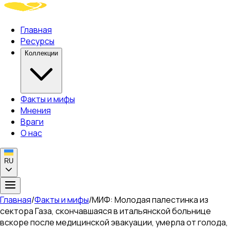
Главная
Ресурсы
Коллекции
Факты и мифы
Мнения
Враги
О нас
RU
Главная
/
Факты и мифы
/
МИФ: Молодая палестинка из
сектора Газа, скончавшаяся в итальянской больнице
вскоре после медицинской эвакуации, умерла от голода,